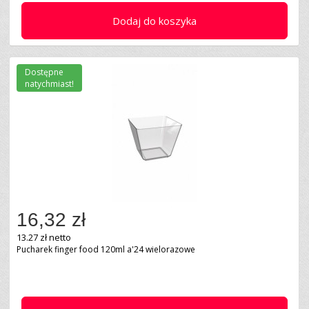
Dodaj do koszyka
Dostępne
natychmiast!
16,32 zł
13.27 zł netto
Pucharek finger food 120ml a'24 wielorazowe