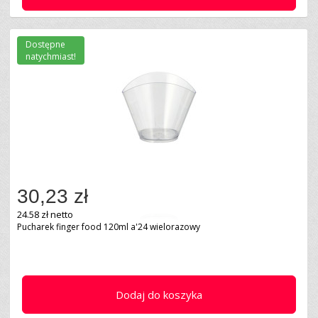
Dostępne
natychmiast!
30,23 zł
24.58 zł netto
Pucharek finger food 120ml a'24 wielorazowy
Dodaj do koszyka