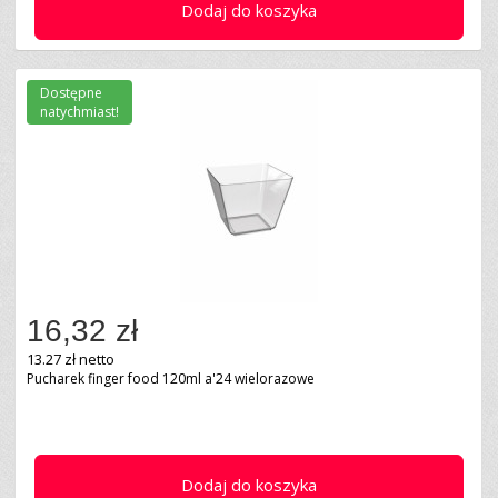
Dodaj do koszyka
Dostępne
natychmiast!
16,32 zł
13.27 zł netto
Pucharek finger food 120ml a'24 wielorazowe
Dodaj do koszyka