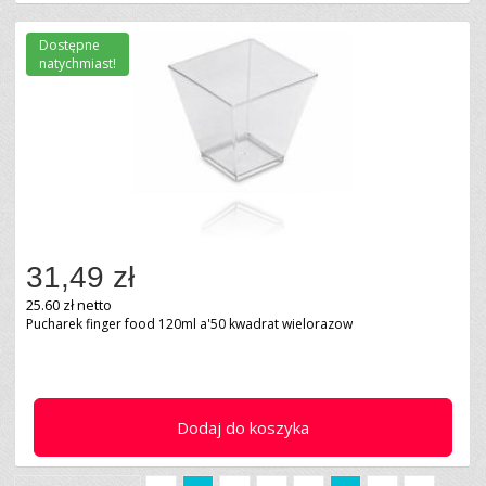
Dostępne
natychmiast!
31,49 zł
25.60 zł netto
Pucharek finger food 120ml a'50 kwadrat wielorazow
Dodaj do koszyka