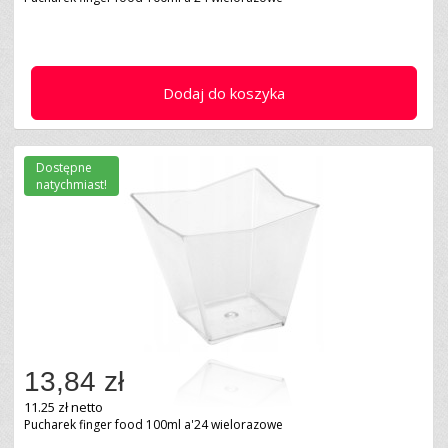
Dodaj do koszyka
Dostępne
natychmiast!
13,84 zł
11.25 zł netto
Pucharek finger food 100ml a'24 wielorazowe