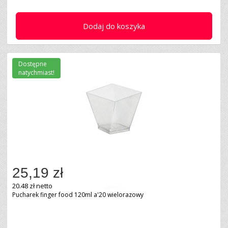
Dodaj do koszyka
Dostępne
natychmiast!
25,19 zł
20.48 zł netto
Pucharek finger food 120ml a'20 wielorazowy