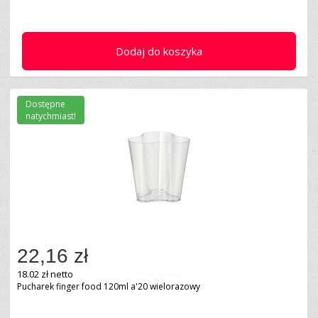
Dodaj do koszyka
Dostępne
natychmiast!
22,16 zł
18.02 zł netto
Pucharek finger food 120ml a'20 wielorazowy