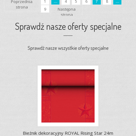
Poprzednia
1
....
4
5
6
7
8
....
strona
Następna
9
strona
Sprawdź nasze oferty specjalne
Sprawdź nasze wszystkie oferty specjalne
Bieżnik dekoracyjny ROYAL Rising Star 24m