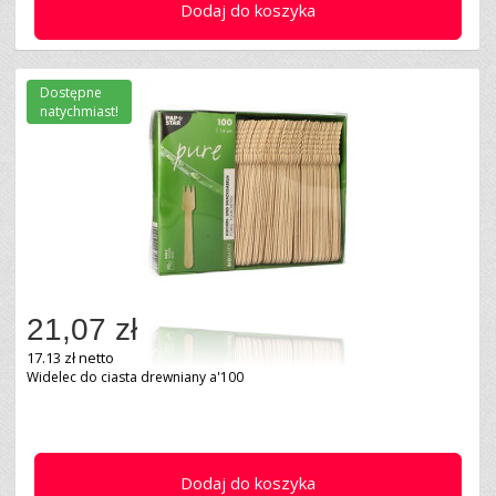
Dodaj do koszyka
Dostępne
natychmiast!
21,07 zł
17.13 zł netto
Widelec do ciasta drewniany a'100
Dodaj do koszyka