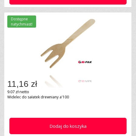
Dostępne
natychmiast!
11,16 zł
9.07 zł netto
Widelec do sałatek drewniany a'100
Dodaj do koszyka