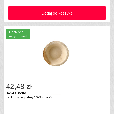
Dodaj do koszyka
Dostępne
natychmiast!
42,48 zł
34.54 zł netto
Tacki z liścia palmy 10x3cm a'25