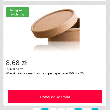
Dostępne
natychmiast!
8,68 zł
7.06 zł netto
Wieczko do pojemników na zupę papierowe 350ml a'25
Dodaj do koszyka