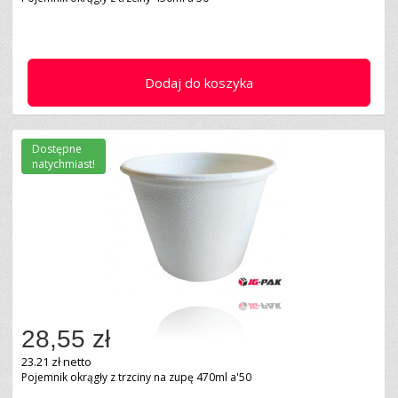
Dodaj do koszyka
Dostępne
natychmiast!
28,55 zł
23.21 zł netto
Pojemnik okrągły z trzciny na zupę 470ml a'50