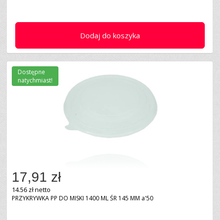
Dodaj do koszyka
Dostępne
natychmiast!
17,91 zł
14.56 zł netto
PRZYKRYWKA PP DO MISKI 1400 ML ŚR 145 MM a'50