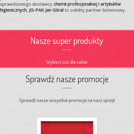
sprawdzonego dostawcy
chemii profesjonalnej i artykułów
higienicznych
,
JG-PAK Jan Góral
to solidny partner biznesowy.
Nasze super produkty
Wybierz coś dla siebie
Sprawdź nasze promocje
Sprawdź nasze wszystkie promocje na nasz sprzęt