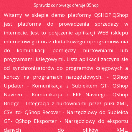
Sprawdź co nowego oferuje QShop
Witamy w sklepie demo platformy QSHOP.QShop
jest platforma do prowadzenia sprzedaży w
internecie. Jest to połączenie aplikacji WEB (sklepu
internetowego) oraz dodatkowego oprogramowania
do komunikacji pomiędzy hurtowniami lub
programami księgowymi. Lista aplikacji zaczyna się
od synchronizatorów do programów księgowych a
kończy na programach narzędziowych.. - QShop
Updater - Komunikacja z Subiektem GT- QShop
Navireo - Komunikacja z ERP Navirego- QShop
Bridge - Integracja z hurtowniami przez pliki XML,
CSV itd- QShop Recover - Narzędziowy do Subiekta
GT- QShop Eksporter - Narzędziowy do eksportu
danych do plików XML,