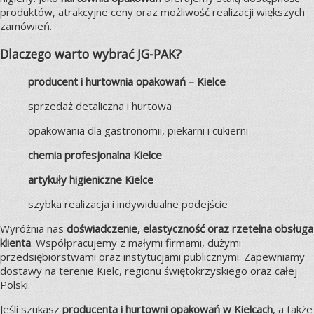
produktów, atrakcyjne ceny oraz możliwość realizacji większych
zamówień.
Dlaczego warto wybrać JG-PAK?
producent i hurtownia opakowań – Kielce
sprzedaż detaliczna i hurtowa
opakowania dla gastronomii, piekarni i cukierni
chemia profesjonalna Kielce
artykuły higieniczne Kielce
szybka realizacja i indywidualne podejście
Wyróżnia nas
doświadczenie, elastyczność oraz rzetelna obsługa
klienta
. Współpracujemy z małymi firmami, dużymi
przedsiębiorstwami oraz instytucjami publicznymi. Zapewniamy
dostawy na terenie Kielc, regionu świętokrzyskiego oraz całej
Polski.
Jeśli szukasz
producenta i hurtowni opakowań w Kielcach
, a także