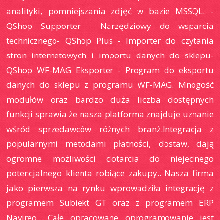
analityki, pomniejszania zdjęć w bazie MSSQL. -
QShop Supporter - Narzędziowy do wsparcia
technicznego- QShop Plus - Importer do czytania
stron internetowych i importu danych do sklepu-
QShop WF-MAG Eksporter - Program do eksportu
danych do sklepu z programu WF-MAG. Mnogość
modułów oraz bardzo duża liczba dostępnych
funkcji sprawia że nasza platforma znajduje uznanie
wśród sprzedawców różnych branż.Integracja z
popularnymi metodami płatności, dostaw, dają
ogromne możliwości dotarcia do niejednego
potencjalnego klienta robiące zakupy.. Nasza firma
jako pierwsza na rynku wprowadziła integrację z
programem Subiekt GT oraz z programem ERP
Navireo.. Całe opracowane oprogramowanie jest