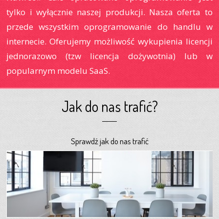
tylko i wyłącznie naszej produkcji. Nasza oferta to
przede wszystkim oprogramowanie do handlu w
internecie. Oferujemy możliwość wykupienia licencji
jednorazowo (tzw licencja dożywotnia) lub w
popularnym modelu SaaS.
Jak do nas trafić?
Sprawdź jak do nas trafić