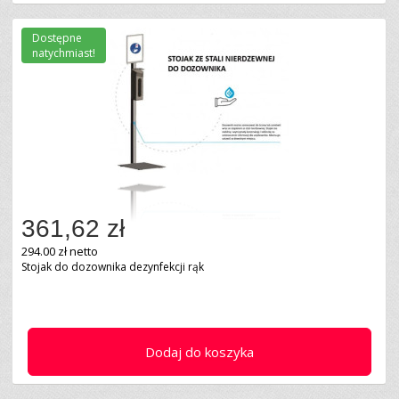
Dostępne
natychmiast!
361,62 zł
294.00 zł netto
Stojak do dozownika dezynfekcji rąk
Dodaj do koszyka