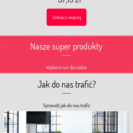
Zobacz więcej
Nasze super produkty
Wybierz coś dla siebie
Jak do nas trafić?
Sprawdź jak do nas trafić