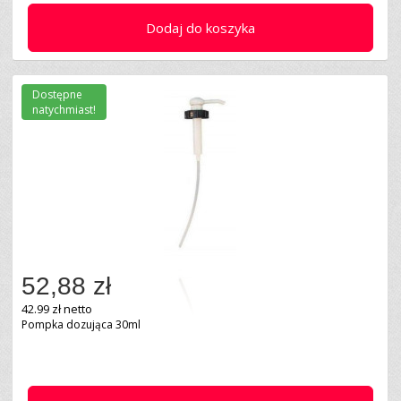
Dodaj do koszyka
Dostępne
natychmiast!
52,88 zł
42.99 zł netto
Pompka dozująca 30ml