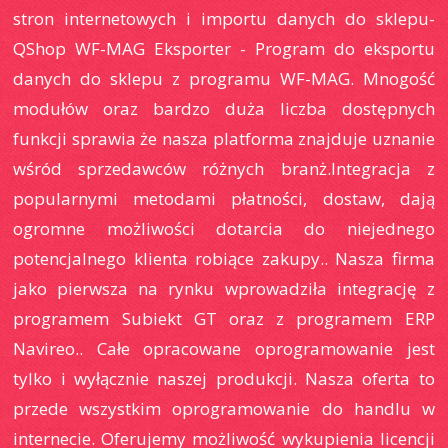
stron internetowych i importu danych do sklepu-
QShop WF-MAG Eksporter - Program do eksportu
danych do sklepu z programu WF-MAG. Mnogość
modułów oraz bardzo duża liczba dostępnych
funkcji sprawia że nasza platforma znajduje uznanie
wśród sprzedawców różnych branż.Integracja z
popularnymi metodami płatności, dostaw, dają
ogromne możliwości dotarcia do niejednego
potencjalnego klienta robiące zakupy.. Nasza firma
jako pierwsza na rynku wprowadziła integrację z
programem Subiekt GT oraz z programem ERP
Navireo.. Całe opracowane oprogramowanie jest
tylko i wyłącznie naszej produkcji. Nasza oferta to
przede wszystkim oprogramowanie do handlu w
internecie. Oferujemy możliwość wykupienia licencji