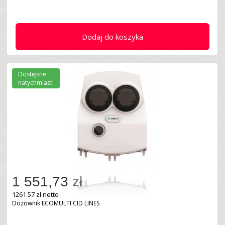
Dodaj do koszyka
Dostępne
natychmiast!
1 551,73 zł
1261.57 zł netto
Dozownik ECOMULTI CID LINES