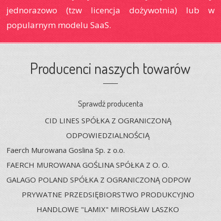
jednorazowo (tzw licencja dożywotnia) lub w
popularnym modelu SaaS.
Producenci naszych towarów
Sprawdź producenta
CID LINES SPÓŁKA Z OGRANICZONĄ
ODPOWIEDZIALNOŚCIĄ
Faerch Murowana Goslina Sp. z o.o.
FAERCH MUROWANA GOŚLINA SPÓŁKA Z O. O.
GALAGO POLAND SPÓŁKA Z OGRANICZONĄ ODPOW
PRYWATNE PRZEDSIĘBIORSTWO PRODUKCYJNO
HANDLOWE "LAMIX" MIROSŁAW LASZKO