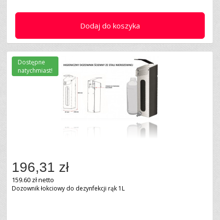
Dodaj do koszyka
Dostępne
natychmiast!
196,31 zł
159.60 zł netto
Dozownik łokciowy do dezynfekcji rąk 1L