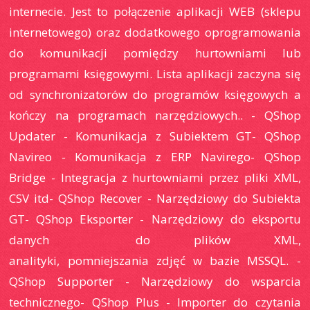
internecie. Jest to połączenie aplikacji WEB (sklepu
internetowego) oraz dodatkowego oprogramowania
do komunikacji pomiędzy hurtowniami lub
programami księgowymi. Lista aplikacji zaczyna się
od synchronizatorów do programów księgowych a
kończy na programach narzędziowych.. - QShop
Updater - Komunikacja z Subiektem GT- QShop
Navireo - Komunikacja z ERP Navirego- QShop
Bridge - Integracja z hurtowniami przez pliki XML,
CSV itd- QShop Recover - Narzędziowy do Subiekta
GT- QShop Eksporter - Narzędziowy do eksportu
danych do plików XML,
analityki, pomniejszania zdjęć w bazie MSSQL. -
QShop Supporter - Narzędziowy do wsparcia
technicznego- QShop Plus - Importer do czytania