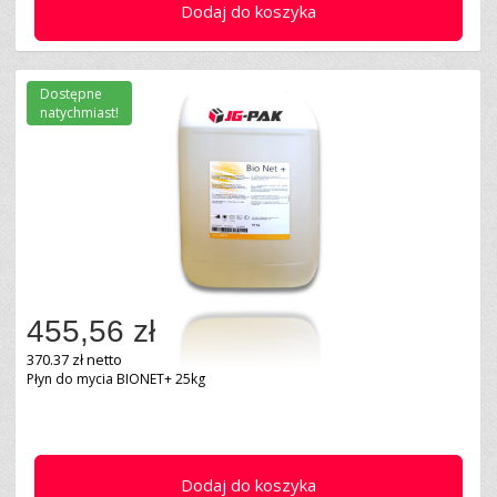
Dodaj do koszyka
Dostępne
natychmiast!
455,56 zł
370.37 zł netto
Płyn do mycia BIONET+ 25kg
Dodaj do koszyka