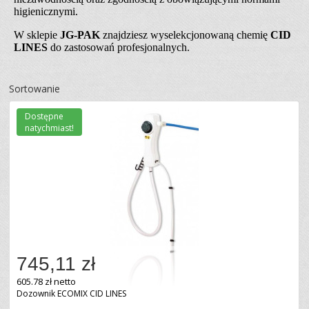
higienicznymi.
W sklepie
JG-PAK
znajdziesz wyselekcjonowaną chemię
CID
LINES
do zastosowań profesjonalnych.
Sortowanie
Dostępne
natychmiast!
745,11 zł
605.78 zł netto
Dozownik ECOMIX CID LINES