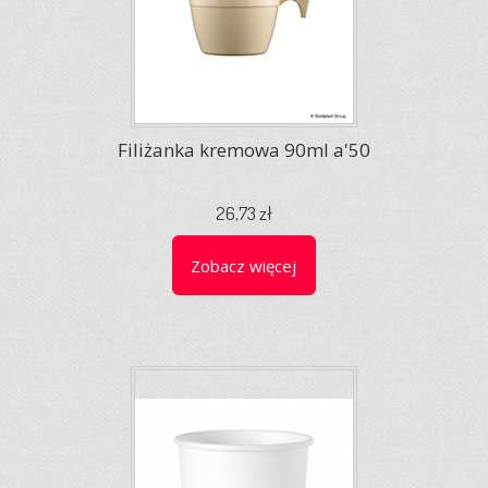
Filiżanka kremowa 90ml a'50
26,73 zł
Zobacz więcej