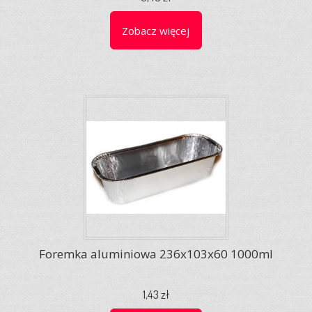
Zobacz więcej
Foremka aluminiowa 236x103x60 1000ml
1,43 zł