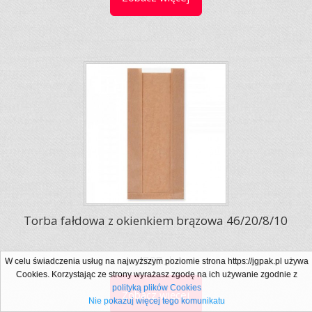
Torba fałdowa z okienkiem brązowa 46/20/8/10
17,97 zł
W celu świadczenia usług na najwyższym poziomie strona https://jgpak.pl używa
Cookies. Korzystając ze strony wyrażasz zgodę na ich używanie zgodnie z
polityką plików Cookies
Zobacz więcej
Nie pokazuj więcej tego komunikatu