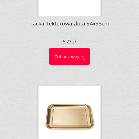
Tacka Tekturowa złota 54x38cm
5,73 zł
Zobacz więcej