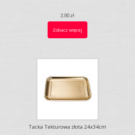
2,90 zł
Zobacz więcej
Tacka Tekturowa złota 24x34cm