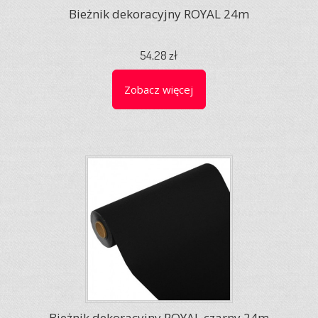
Bieżnik dekoracyjny ROYAL 24m
54,28 zł
Zobacz więcej
Bieżnik dekoracyjny ROYAL czarny 24m