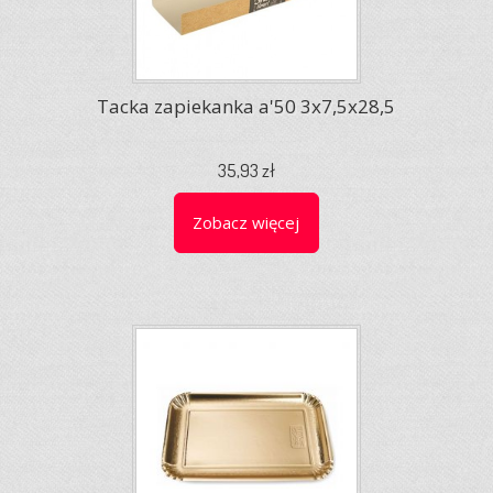
Tacka zapiekanka a'50 3x7,5x28,5
35,93 zł
Zobacz więcej