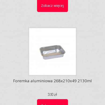
Zobacz więcej
Foremka aluminiowa 268x210x49 2130ml
3,10 zł