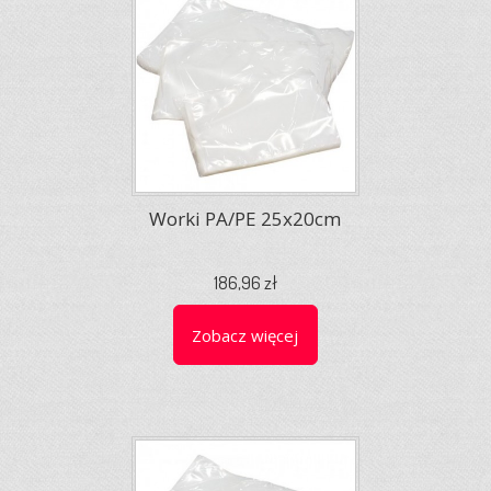
Worki PA/PE 25x20cm
186,96 zł
Zobacz więcej