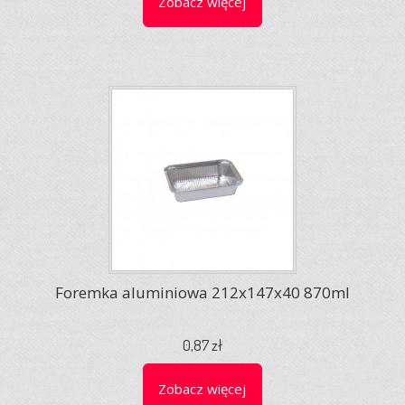
Zobacz więcej
Foremka aluminiowa 212x147x40 870ml
0,87 zł
Zobacz więcej