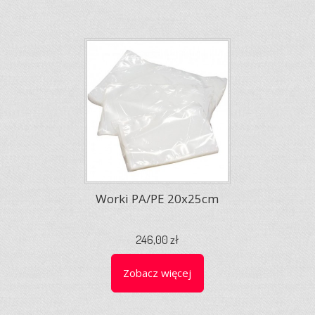
Worki PA/PE 20x25cm
246,00 zł
Zobacz więcej