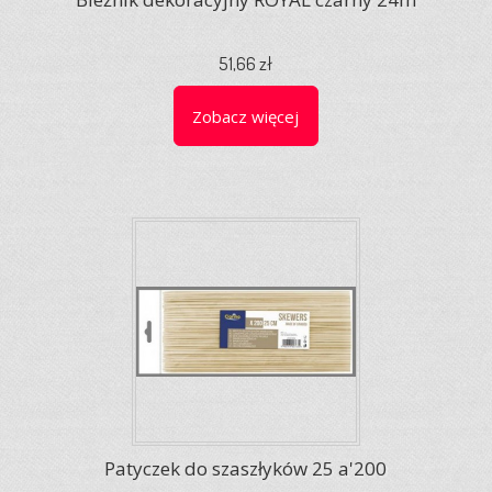
51,66 zł
Zobacz więcej
Patyczek do szaszłyków 25 a'200