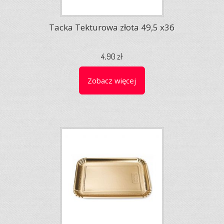
Tacka Tekturowa złota 49,5 x36
4,90 zł
Zobacz więcej