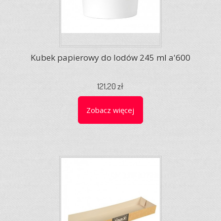
Kubek papierowy do lodów 245 ml a'600
121,20 zł
Zobacz więcej