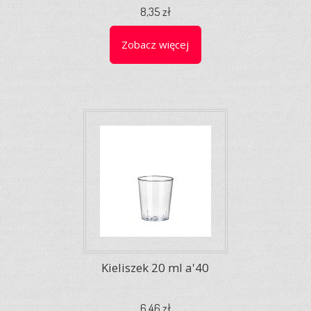
8,35 zł
Zobacz więcej
Kieliszek 20 ml a'40
6,46 zł