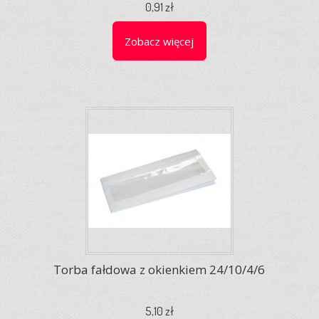
0,91 zł
Zobacz więcej
Torba fałdowa z okienkiem 24/10/4/6
5,10 zł