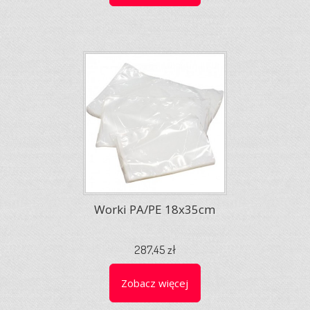
Worki PA/PE 18x35cm
287,45 zł
Zobacz więcej