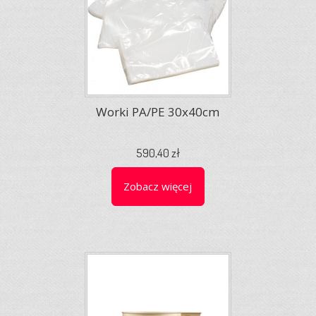
Worki PA/PE 30x40cm
590,40 zł
Zobacz więcej