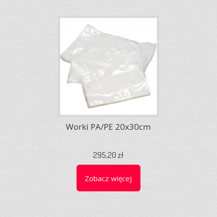
Worki PA/PE 20x30cm
295,20 zł
Zobacz więcej