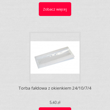
Zobacz więcej
Torba fałdowa z okienkiem 24/10/7/4
5,40 zł