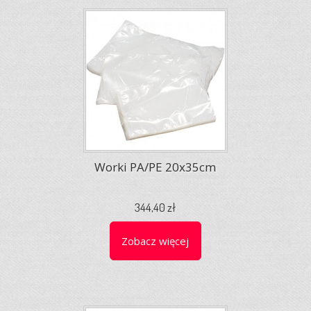
Worki PA/PE 20x35cm
344,40 zł
Zobacz więcej