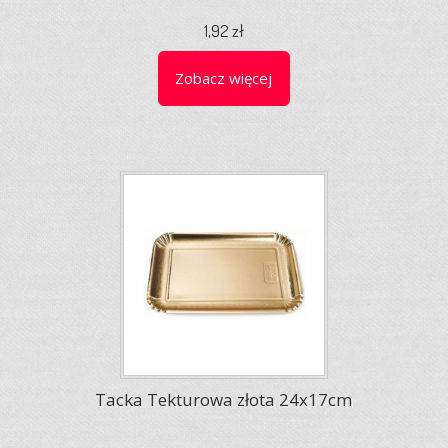
1,92 zł
Zobacz więcej
Tacka Tekturowa złota 24x17cm