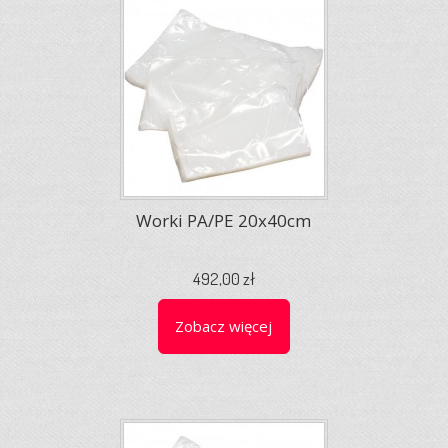
Worki PA/PE 20x40cm
492,00 zł
Zobacz więcej