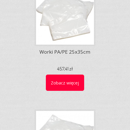
Worki PA/PE 25x35cm
457,41 zł
Zobacz więcej