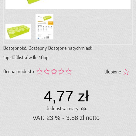
Dostępność:
Dostępny
Dostępne natychmiast!
1op=100listków 1k=40op
Ocena produktu
Ulubione
4,77 zł
Jednostka miary :
op.
VAT: 23 % - 3.88 zł netto