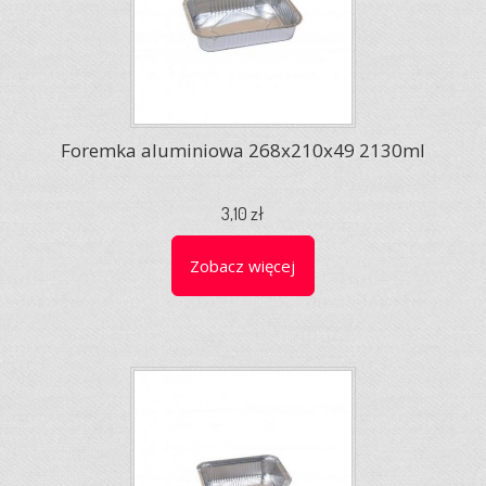
Foremka aluminiowa 268x210x49 2130ml
3,10 zł
Zobacz więcej