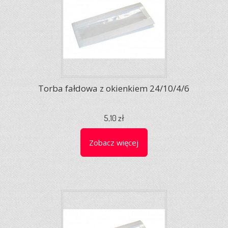
Torba fałdowa z okienkiem 24/10/4/6
5,10 zł
Zobacz więcej