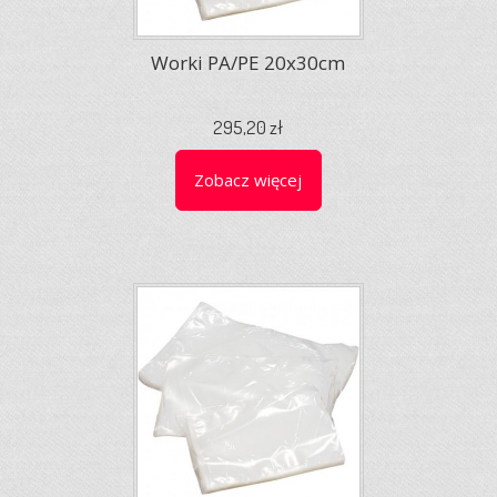
Worki PA/PE 20x30cm
295,20 zł
Zobacz więcej