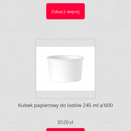
Zobacz więcej
Kubek papierowy do lodów 245 ml a'600
121,20 zł