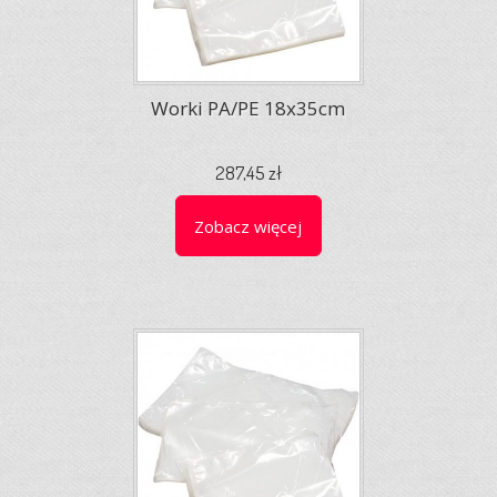
Worki PA/PE 18x35cm
287,45 zł
Zobacz więcej