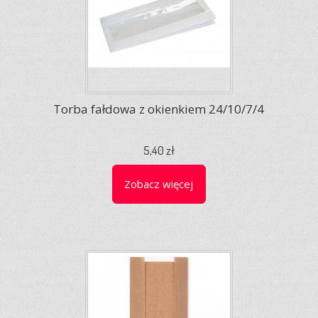
Torba fałdowa z okienkiem 24/10/7/4
5,40 zł
Zobacz więcej