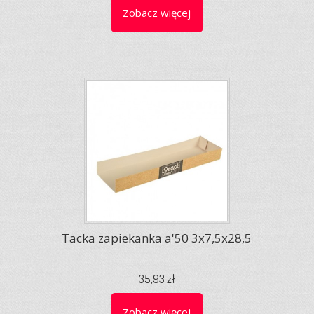
Zobacz więcej
Tacka zapiekanka a'50 3x7,5x28,5
35,93 zł
Zobacz więcej