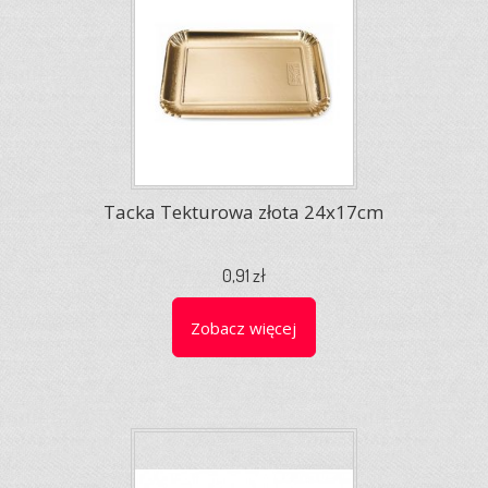
Tacka Tekturowa złota 24x17cm
0,91 zł
Zobacz więcej