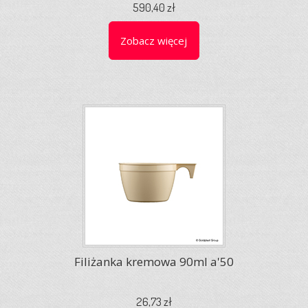
590,40 zł
Zobacz więcej
Filiżanka kremowa 90ml a'50
26,73 zł