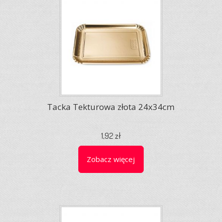
Tacka Tekturowa złota 24x34cm
1,92 zł
Zobacz więcej