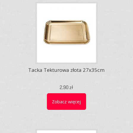
Tacka Tekturowa złota 27x35cm
2,90 zł
Zobacz więcej