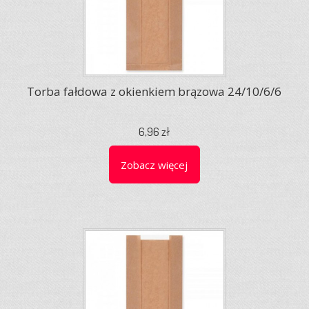
Torba fałdowa z okienkiem brązowa 24/10/6/6
6,96 zł
Zobacz więcej