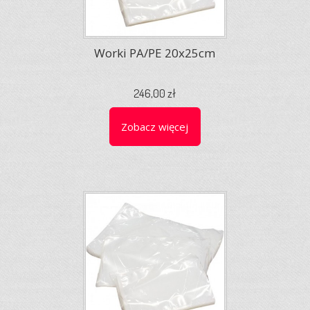
Worki PA/PE 20x25cm
246,00 zł
Zobacz więcej