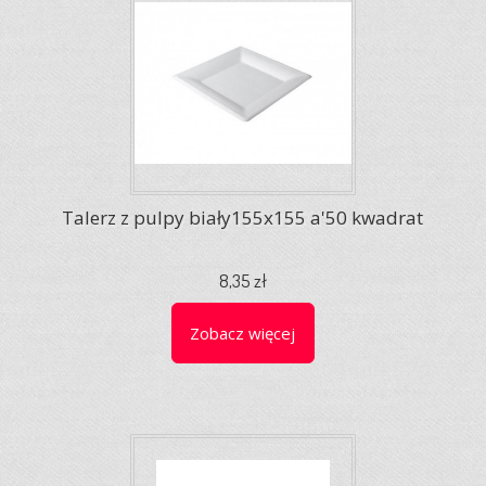
Talerz z pulpy biały155x155 a'50 kwadrat
8,35 zł
Zobacz więcej