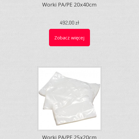
Worki PA/PE 20x40cm
492,00 zł
Zobacz więcej
Worki PA/PE 25x20cm