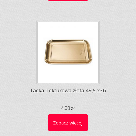
Tacka Tekturowa złota 49,5 x36
4,90 zł
Zobacz więcej