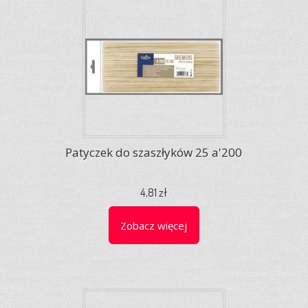
Patyczek do szaszłyków 25 a'200
4,81 zł
Zobacz więcej