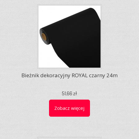
Bieżnik dekoracyjny ROYAL czarny 24m
51,66 zł
Zobacz więcej