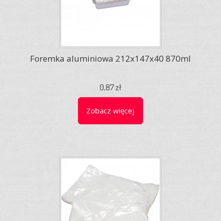
Foremka aluminiowa 212x147x40 870ml
0,87 zł
Zobacz więcej