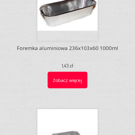
Foremka aluminiowa 236x103x60 1000ml
1,43 zł
Zobacz więcej