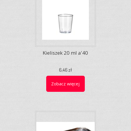
Kieliszek 20 ml a'40
6,46 zł
Zobacz więcej