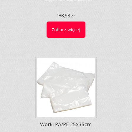
186,96 zł
Zobacz więcej
Worki PA/PE 25x35cm