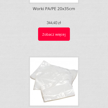
Worki PA/PE 20x35cm
344,40 zł
Zobacz więcej