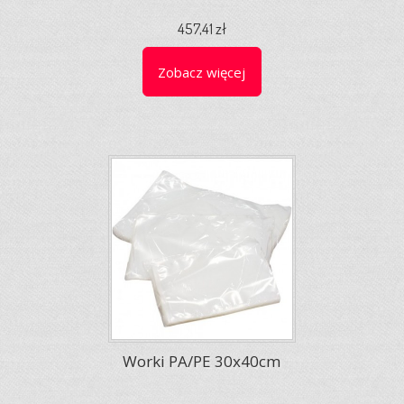
457,41 zł
Zobacz więcej
Worki PA/PE 30x40cm