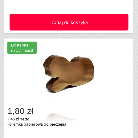
Dodaj do koszyka
Dostępne
natychmiast!
1,80 zł
1.46 zł netto
Foremka papierowa do pieczenia