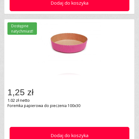
Dodaj do koszyka
Dostępne
natychmiast!
1,25 zł
1.02 zł netto
Foremka papierowa do pieczenia 100x30
Dodaj do koszyka