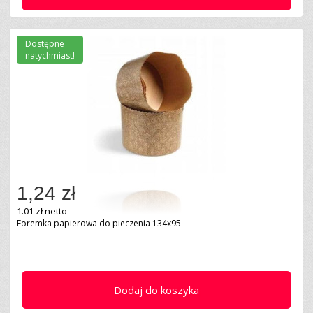
Dostępne
natychmiast!
1,24 zł
1.01 zł netto
Foremka papierowa do pieczenia 134x95
Dodaj do koszyka