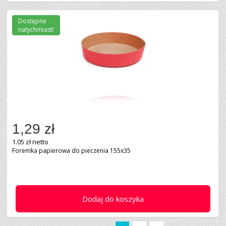
Dostępne
natychmiast!
1,29 zł
1.05 zł netto
Foremka papierowa do pieczenia 155x35
Dodaj do koszyka