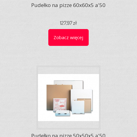
Pudełko na pizze 60x60x5 a'50
127,97 zł
Zobacz więcej
Pudełko na pizze 50x50x5 a'50