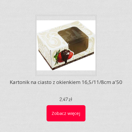
Kartonik na ciasto z okienkiem 16,5/11/8cm a'50
2,47 zł
Zobacz więcej