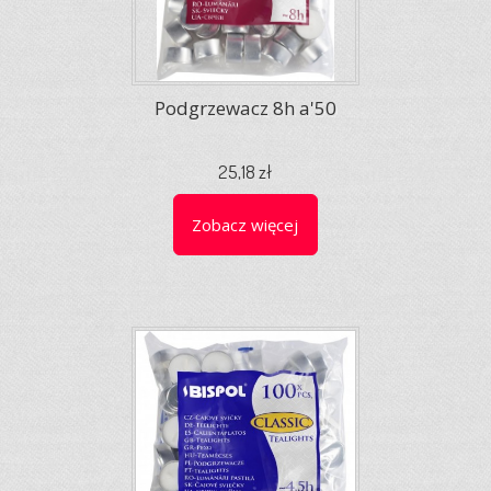
Podgrzewacz 8h a'50
25,18 zł
Zobacz więcej