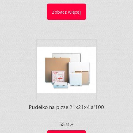
Zobacz więcej
Pudełko na pizze 21x21x4 a'100
55,41 zł