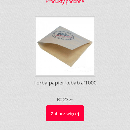
Produkty podobne
Torba papier.kebab a'1000
60,27 zł
Zobacz więcej