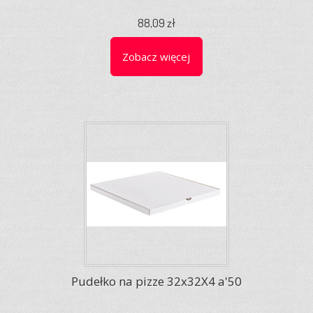
88,09 zł
Zobacz więcej
Pudełko na pizze 32x32X4 a'50