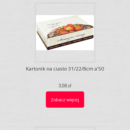
Kartonik na ciasto 31/22/8cm a'50
3,08 zł
Zobacz więcej