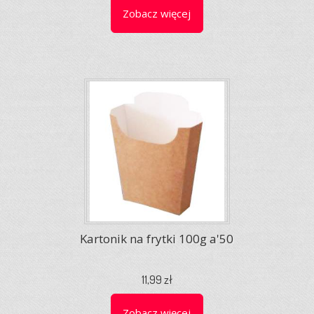
Zobacz więcej
Kartonik na frytki 100g a'50
11,99 zł
Zobacz więcej