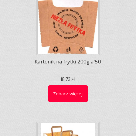
Kartonik na frytki 200g a'50
18,73 zł
Zobacz więcej