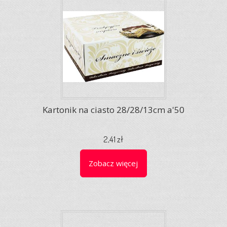
Kartonik na ciasto 28/28/13cm a'50
2,41 zł
Zobacz więcej