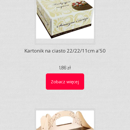
Kartonik na ciasto 22/22/11cm a'50
1,86 zł
Zobacz więcej