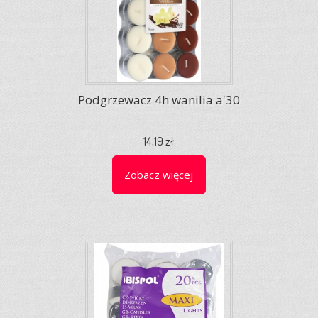
Podgrzewacz 4h wanilia a'30
14,19 zł
Zobacz więcej