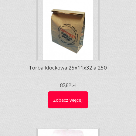
Torba klockowa 25x11x32 a'250
87,82 zł
Zobacz więcej