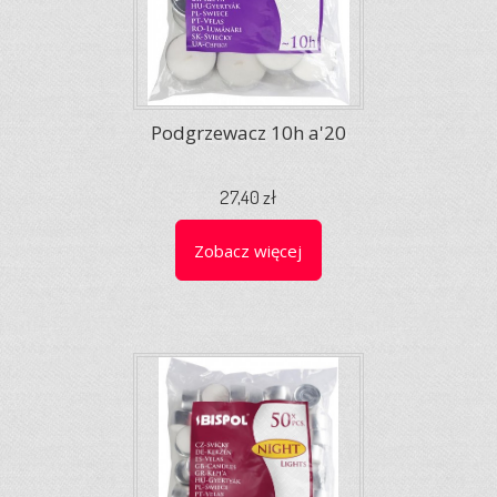
Podgrzewacz 10h a'20
27,40 zł
Zobacz więcej