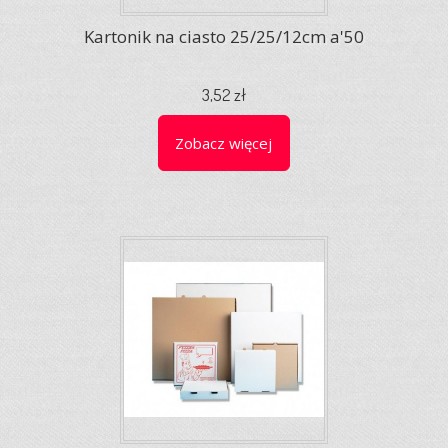
Kartonik na ciasto 25/25/12cm a'50
3,52 zł
Zobacz więcej