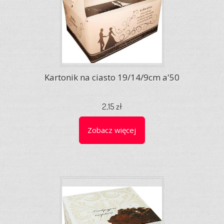
Kartonik na ciasto 19/14/9cm a'50
2,15 zł
Zobacz więcej