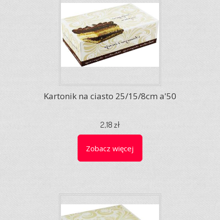
Kartonik na ciasto 25/15/8cm a'50
2,18 zł
Zobacz więcej