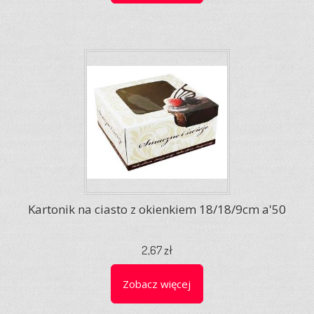
Kartonik na ciasto z okienkiem 18/18/9cm a'50
2,67 zł
Zobacz więcej