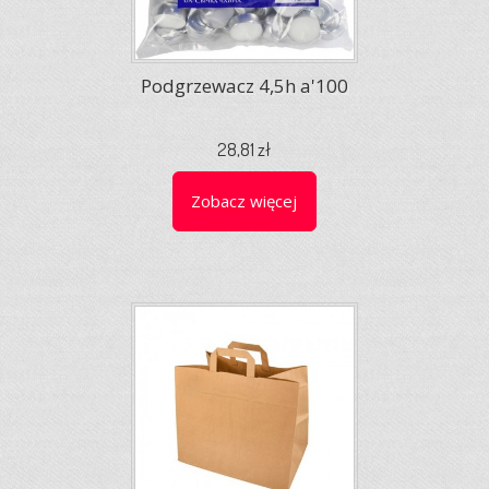
Podgrzewacz 4,5h a'100
28,81 zł
Zobacz więcej