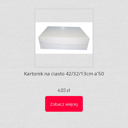
Kartonik na ciasto 42/32/13cm a'50
4,03 zł
Zobacz więcej