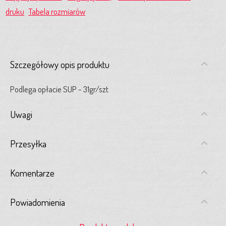
druku
Tabela rozmiarów
Szczegółowy opis produktu
Podlega opłacie SUP - 31gr/szt
Uwagi
Przesyłka
Komentarze
Powiadomienia