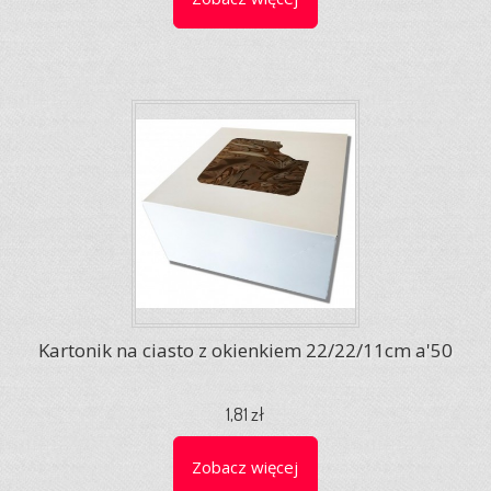
Kartonik na ciasto z okienkiem 22/22/11cm a'50
1,81 zł
Zobacz więcej