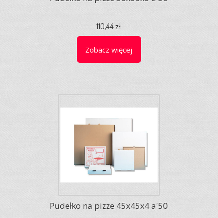
110,44 zł
Zobacz więcej
Pudełko na pizze 45x45x4 a'50