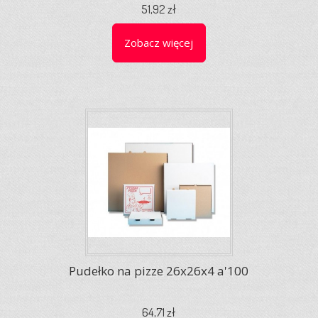
51,92 zł
Zobacz więcej
Pudełko na pizze 26x26x4 a'100
64,71 zł