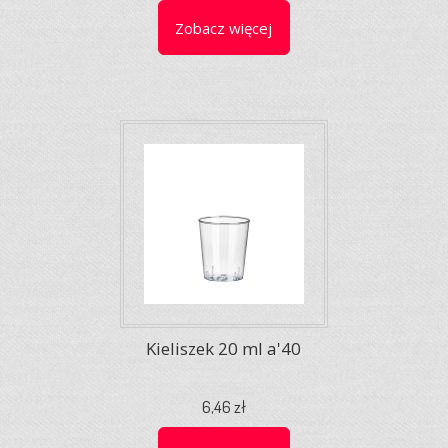
Zobacz więcej
Kieliszek 20 ml a'40
6,46 zł