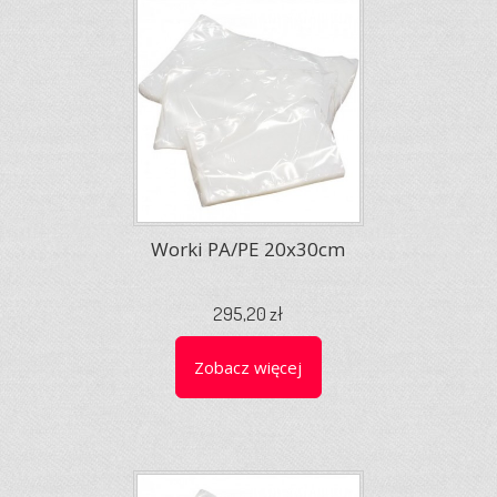
Worki PA/PE 20x30cm
295,20 zł
Zobacz więcej