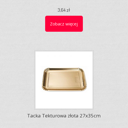
3,64 zł
Zobacz więcej
Tacka Tekturowa złota 27x35cm