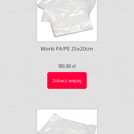
Worki PA/PE 25x20cm
186,96 zł
Zobacz więcej