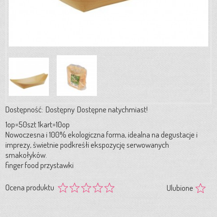
Dostępność:
Dostępny
Dostępne natychmiast!
1op=50szt 1kart=10op
Nowoczesna i 100% ekologiczna forma, idealna na degustacje i
imprezy, świetnie podkreśłi ekspozycję serwowanych
smakołyków.
finger food przystawki
Ocena produktu
Ulubione