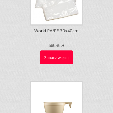
Worki PA/PE 30x40cm
590,40 zł
Zobacz więcej