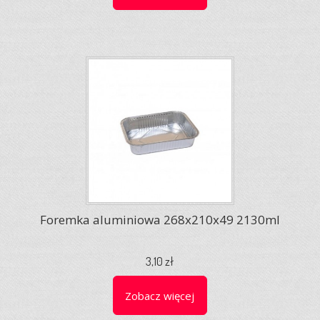
Foremka aluminiowa 268x210x49 2130ml
3,10 zł
Zobacz więcej