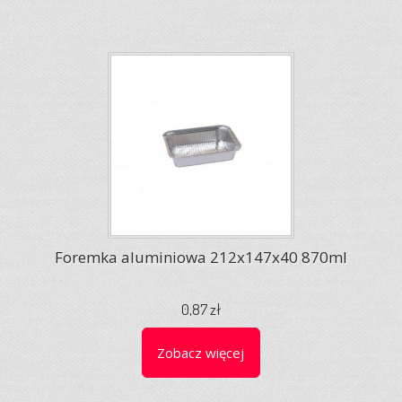
Foremka aluminiowa 212x147x40 870ml
0,87 zł
Zobacz więcej