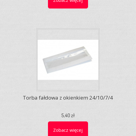
Zobacz więcej
Torba fałdowa z okienkiem 24/10/7/4
5,40 zł
Zobacz więcej