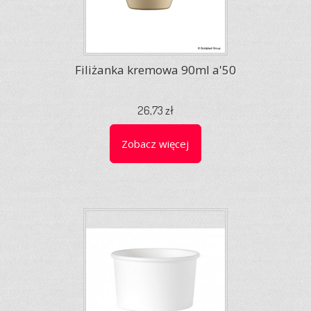
Filiżanka kremowa 90ml a'50
26,73 zł
Zobacz więcej