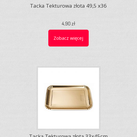
Tacka Tekturowa złota 49,5 x36
4,90 zł
Zobacz więcej
Tacka Tekturowa złota 33x45cm