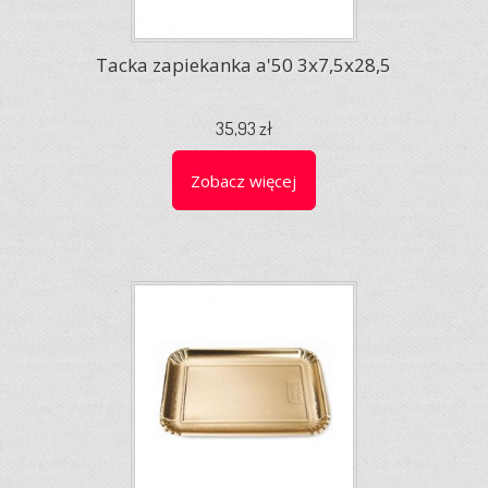
Tacka zapiekanka a'50 3x7,5x28,5
35,93 zł
Zobacz więcej