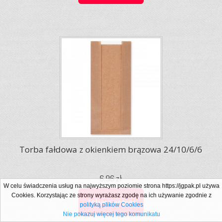
Torba fałdowa z okienkiem brązowa 24/10/6/6
6,96 zł
W celu świadczenia usług na najwyższym poziomie strona https://jgpak.pl używa
Cookies. Korzystając ze strony wyrażasz zgodę na ich używanie zgodnie z
Zobacz więcej
polityką plików Cookies
Nie pokazuj więcej tego komunikatu