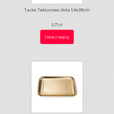
Tacka Tekturowa złota 54x38cm
5,73 zł
Zobacz więcej