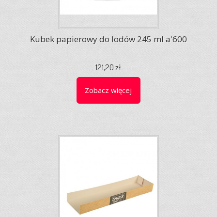
Kubek papierowy do lodów 245 ml a'600
121,20 zł
Zobacz więcej