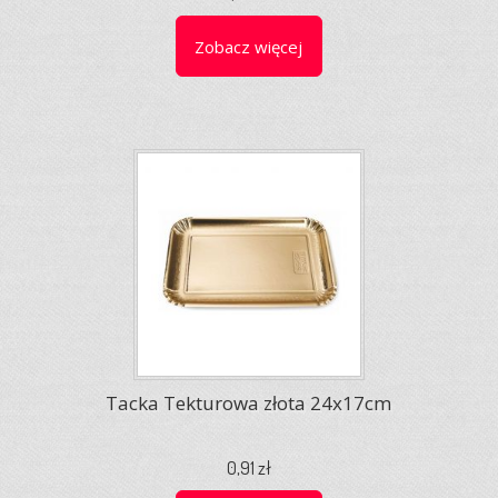
Zobacz więcej
Tacka Tekturowa złota 24x17cm
0,91 zł