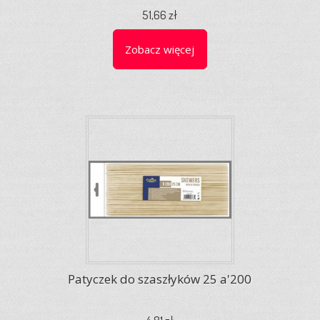
51,66 zł
Zobacz więcej
Patyczek do szaszłyków 25 a'200