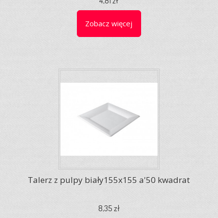
4,81 zł
Zobacz więcej
Talerz z pulpy biały155x155 a'50 kwadrat
8,35 zł