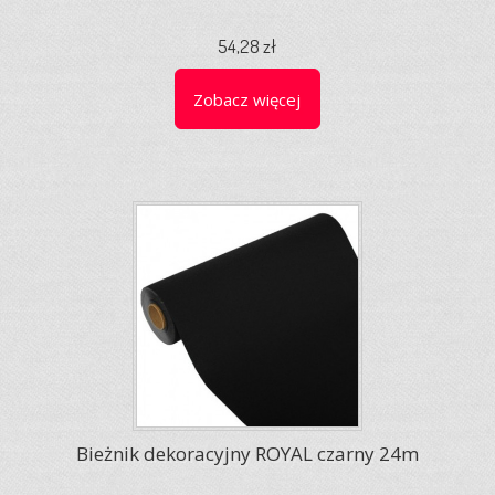
54,28 zł
Zobacz więcej
Bieżnik dekoracyjny ROYAL czarny 24m