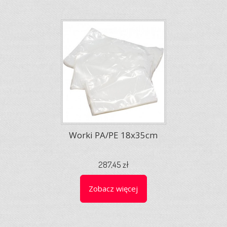
Worki PA/PE 18x35cm
287,45 zł
Zobacz więcej