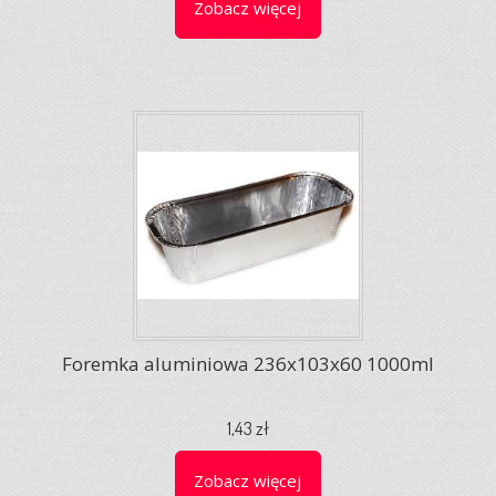
Zobacz więcej
Foremka aluminiowa 236x103x60 1000ml
1,43 zł
Zobacz więcej