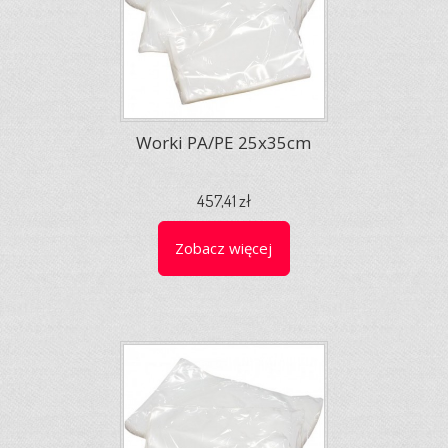
Worki PA/PE 25x35cm
457,41 zł
Zobacz więcej