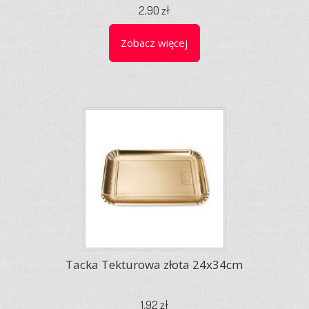
2,90 zł
Zobacz więcej
Tacka Tekturowa złota 24x34cm
1,92 zł