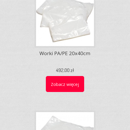
Worki PA/PE 20x40cm
492,00 zł
Zobacz więcej