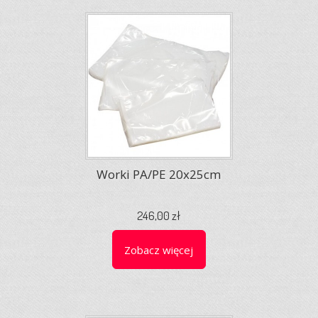
Worki PA/PE 20x25cm
246,00 zł
Zobacz więcej