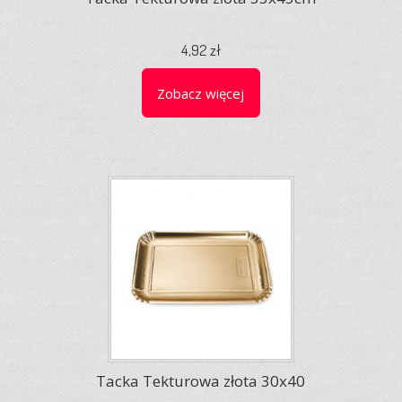
4,92 zł
Zobacz więcej
Tacka Tekturowa złota 30x40