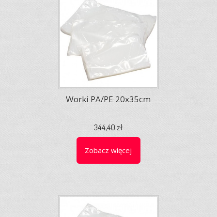
Worki PA/PE 20x35cm
344,40 zł
Zobacz więcej