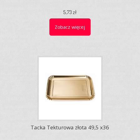
5,73 zł
Zobacz więcej
Tacka Tekturowa złota 49,5 x36