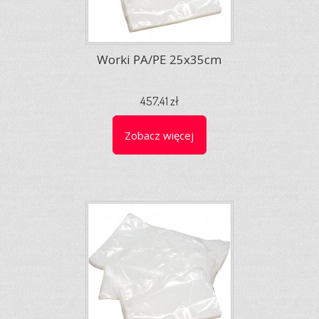
Worki PA/PE 25x35cm
457,41 zł
Zobacz więcej