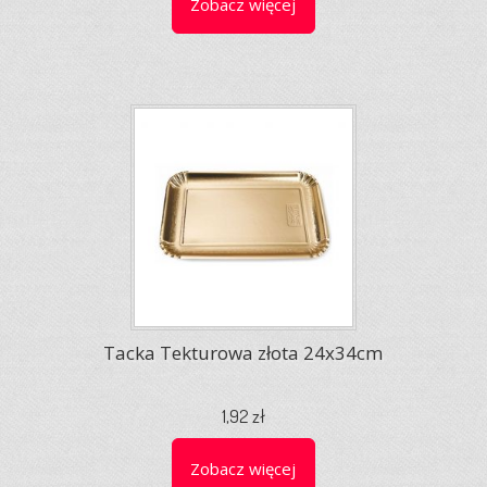
Zobacz więcej
Tacka Tekturowa złota 24x34cm
1,92 zł
Zobacz więcej