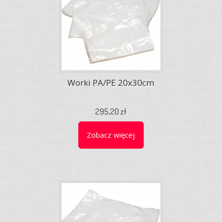
Worki PA/PE 20x30cm
295,20 zł
Zobacz więcej