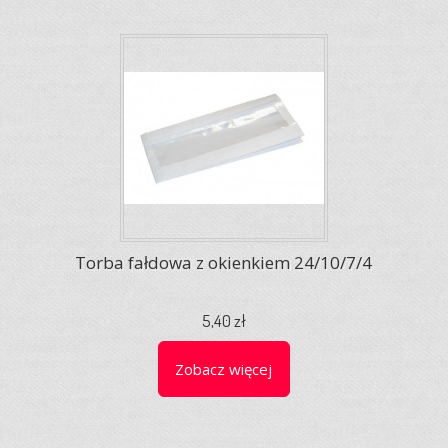
Torba fałdowa z okienkiem 24/10/7/4
5,40 zł
Zobacz więcej