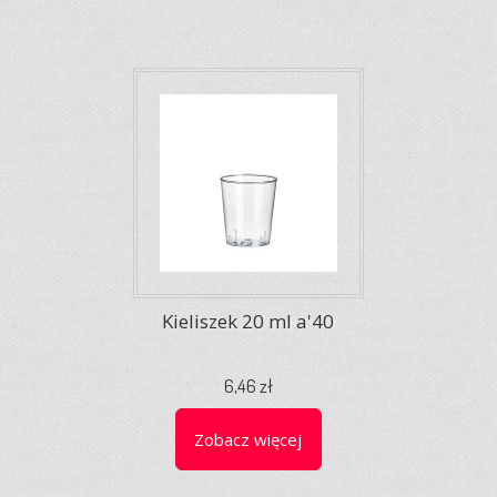
Kieliszek 20 ml a'40
6,46 zł
Zobacz więcej