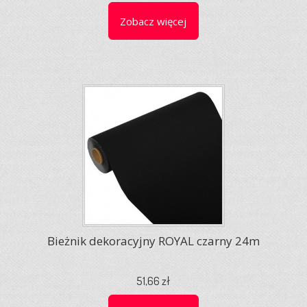
Zobacz więcej
Bieżnik dekoracyjny ROYAL czarny 24m
51,66 zł