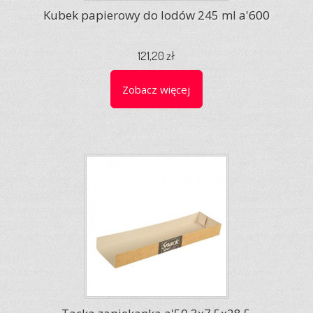
Kubek papierowy do lodów 245 ml a'600
121,20 zł
Zobacz więcej