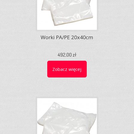
Worki PA/PE 20x40cm
492,00 zł
Zobacz więcej