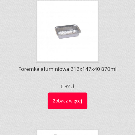
Foremka aluminiowa 212x147x40 870ml
0,87 zł
Zobacz więcej