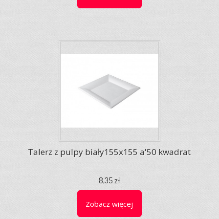
Talerz z pulpy biały155x155 a'50 kwadrat
8,35 zł
Zobacz więcej