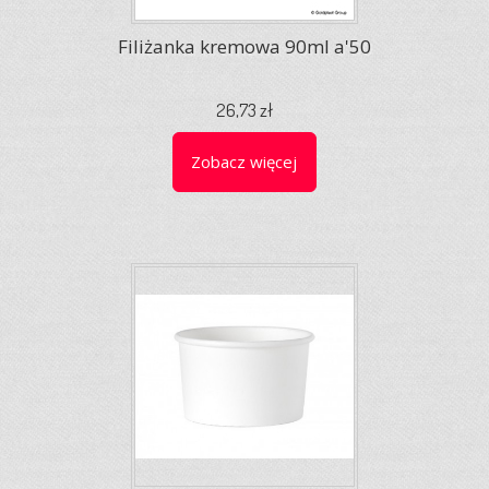
Filiżanka kremowa 90ml a'50
26,73 zł
Zobacz więcej