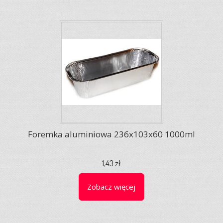
Foremka aluminiowa 236x103x60 1000ml
1,43 zł
Zobacz więcej