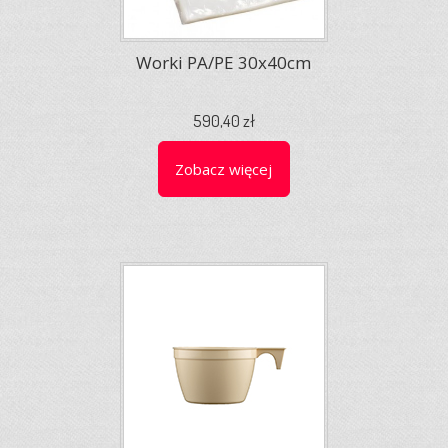
Worki PA/PE 30x40cm
590,40 zł
Zobacz więcej