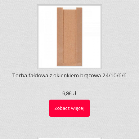
Torba fałdowa z okienkiem brązowa 24/10/6/6
6,96 zł
Zobacz więcej