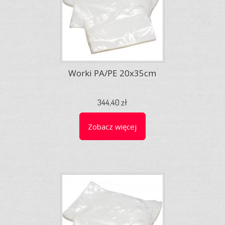
Worki PA/PE 20x35cm
344,40 zł
Zobacz więcej