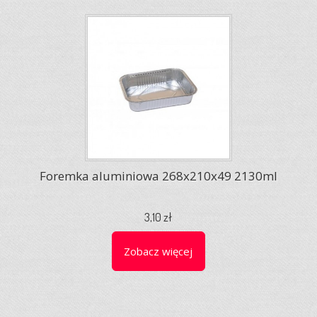
Foremka aluminiowa 268x210x49 2130ml
3,10 zł
Zobacz więcej