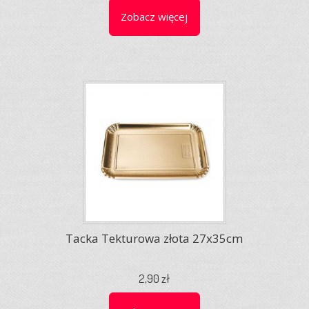
Zobacz więcej
Tacka Tekturowa złota 27x35cm
2,90 zł