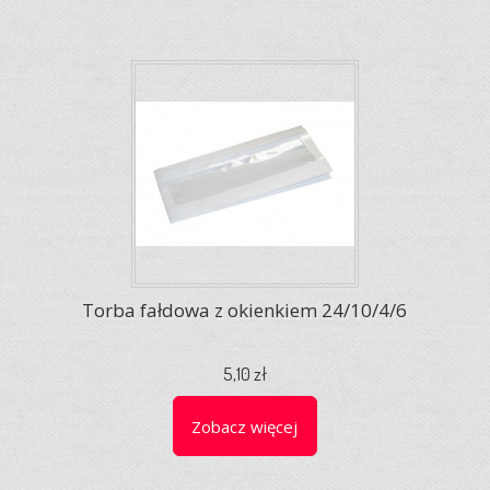
Torba fałdowa z okienkiem 24/10/4/6
5,10 zł
Zobacz więcej