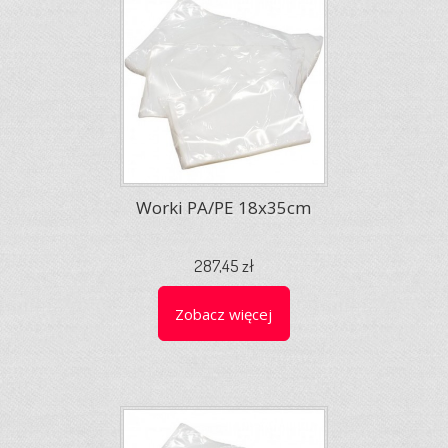
Worki PA/PE 18x35cm
287,45 zł
Zobacz więcej