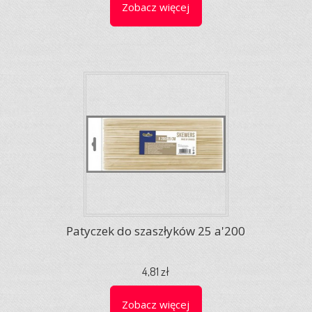
Zobacz więcej
Patyczek do szaszłyków 25 a'200
4,81 zł
Zobacz więcej