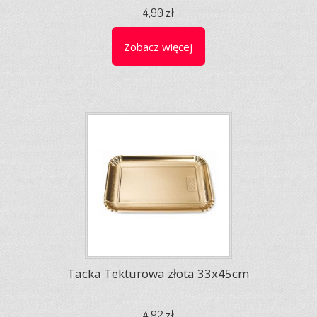
4,90 zł
Zobacz więcej
Tacka Tekturowa złota 33x45cm
4,92 zł