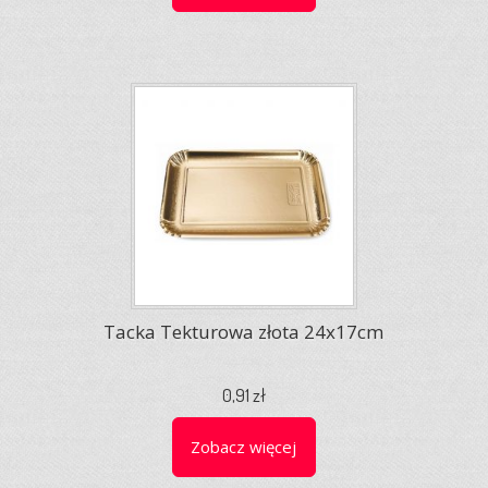
Tacka Tekturowa złota 24x17cm
0,91 zł
Zobacz więcej