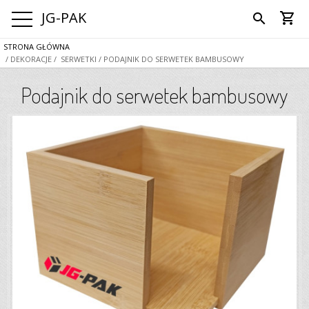
JG-PAK
shopping_cart
search
STRONA GŁÓWNA
/ DEKORACJE
/ SERWETKI
/ PODAJNIK DO SERWETEK BAMBUSOWY
Podajnik do serwetek bambusowy