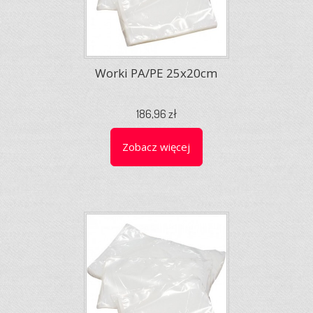
Worki PA/PE 25x20cm
186,96 zł
Zobacz więcej