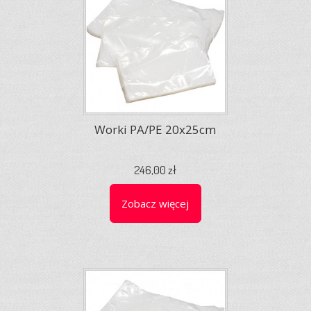
Worki PA/PE 20x25cm
246,00 zł
Zobacz więcej