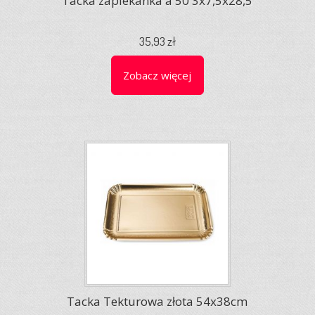
Tacka zapiekanka a'50 3x7,5x28,5
35,93 zł
Zobacz więcej
Tacka Tekturowa złota 54x38cm