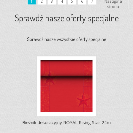
Następna
1
2
3
4
5
6
7
strona
Sprawdź nasze oferty specjalne
Sprawdź nasze wszystkie oferty specjalne
Bieżnik dekoracyjny ROYAL Rising Star 24m