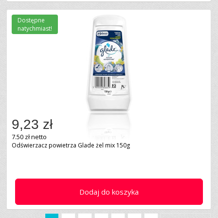
Dostępne
natychmiast!
9,23 zł
7.50 zł netto
Odświerzacz powietrza Glade żel mix 150g
Dodaj do koszyka