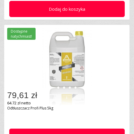
Dodaj do koszyka
Dostępne
natychmiast!
79,61 zł
64.72 zł netto
Odtłuszczacz Profi Plus 5kg