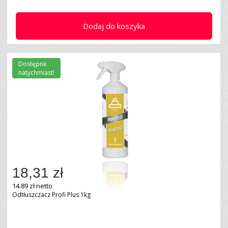
Dodaj do koszyka
Dostępne
natychmiast!
18,31 zł
14.89 zł netto
Odtłuszczacz Profi Plus 1kg