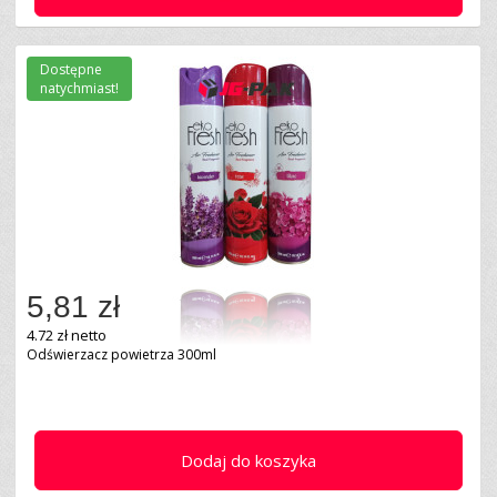
Dostępne
natychmiast!
5,81 zł
4.72 zł netto
Odświerzacz powietrza 300ml
Dodaj do koszyka