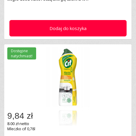
Dodaj do koszyka
Dostępne
natychmiast!
9,84 zł
8.00 zł netto
Mleczko cif 0,78l