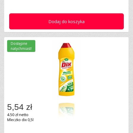
Dodaj do koszyka
Dostępne
natychmiast!
5,54 zł
4.50 zł netto
Mleczko dix 0,5l