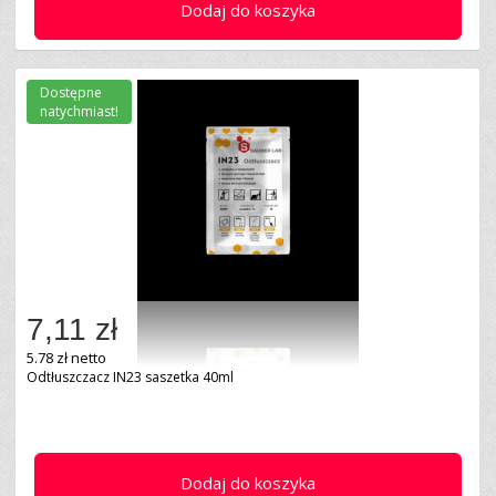
Dodaj do koszyka
Dostępne
natychmiast!
7,11 zł
5.78 zł netto
Odtłuszczacz IN23 saszetka 40ml
Dodaj do koszyka