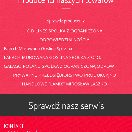
Sprawdź producenta
CID LINES SPÓŁKA Z OGRANICZONĄ
ODPOWIEDZIALNOŚCIĄ
Faerch Murowana Goslina Sp. z o.o.
FAERCH MUROWANA GOŚLINA SPÓŁKA Z O. O.
GALAGO POLAND SPÓŁKA Z OGRANICZONĄ ODPOW
PRYWATNE PRZEDSIĘBIORSTWO PRODUKCYJNO
HANDLOWE "LAMIX" MIROSŁAW LASZKO
Sprawdź nasz serwis
KONTAKT