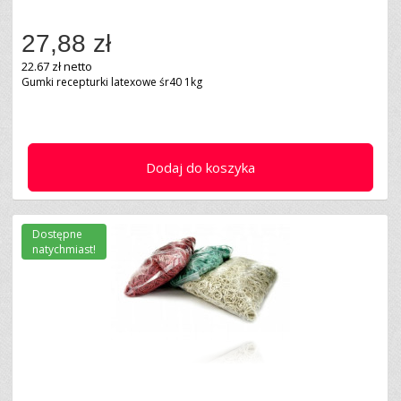
27,88 zł
22.67 zł netto
Gumki recepturki latexowe śr40 1kg
Dodaj do koszyka
Dostępne
natychmiast!