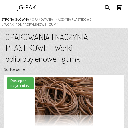
JG-PAK
shopping_cart
search
STRONA GŁÓWNA
/ OPAKOWANIA I NACZYNIA PLASTIKOWE
/ WORKI POLIPROPYLENOWE I GUMKI
OPAKOWANIA I NACZYNIA
PLASTIKOWE - Worki
polipropylenowe i gumki
Sortowanie
Dostępne
natychmiast!