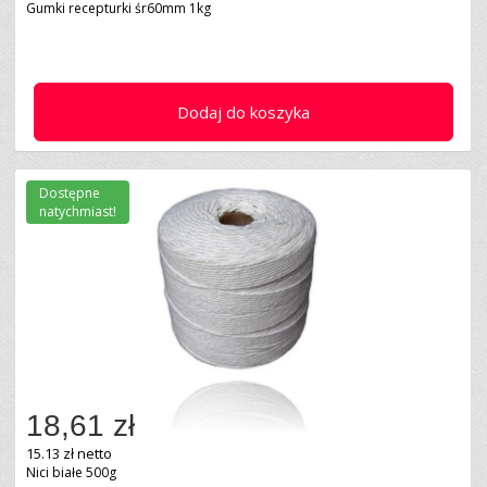
Gumki recepturki śr60mm 1kg
Dodaj do koszyka
Dostępne
natychmiast!
18,61 zł
15.13 zł netto
Nici białe 500g