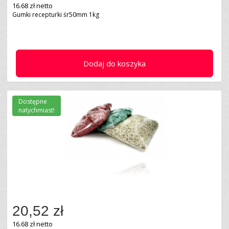
16.68 zł netto
Gumki recepturki śr50mm 1kg
Dodaj do koszyka
Dostępne
natychmiast!
20,52 zł
16.68 zł netto