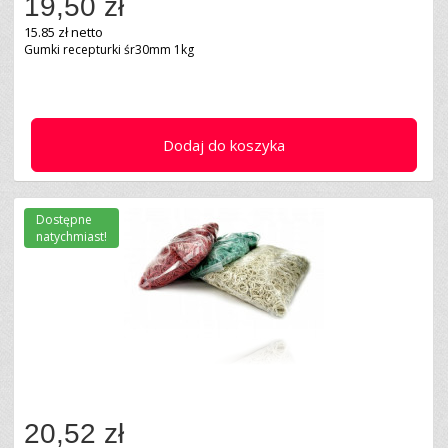
19,50 zł
15.85 zł netto
Gumki recepturki śr30mm 1kg
Dodaj do koszyka
Dostępne
natychmiast!
20,52 zł