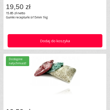
19,50 zł
15.85 zł netto
Gumki recepturki śr15mm 1kg
Dodaj do koszyka
Dostępne
natychmiast!