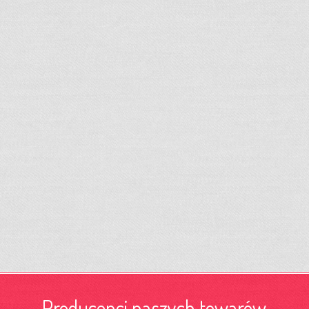
Producenci naszych towarów