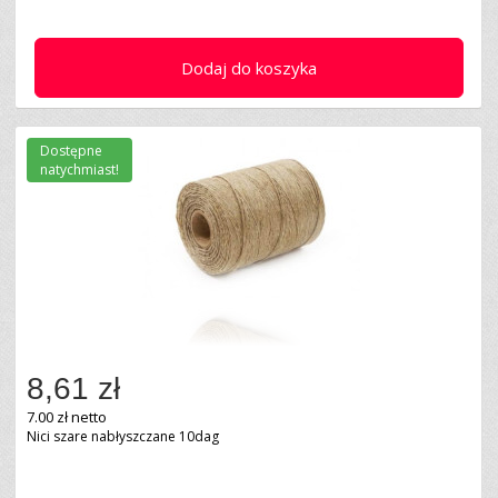
Dodaj do koszyka
Dostępne
natychmiast!
8,61 zł
7.00 zł netto
Nici szare nabłyszczane 10dag