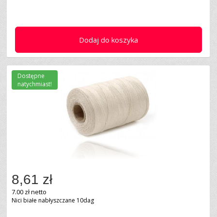
Dodaj do koszyka
Dostępne
natychmiast!
8,61 zł
7.00 zł netto
Nici białe nabłyszczane 10dag