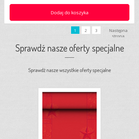
Dodaj do koszyka
Następna
1
2
3
strona
Sprawdź nasze oferty specjalne
Sprawdź nasze wszystkie oferty specjalne