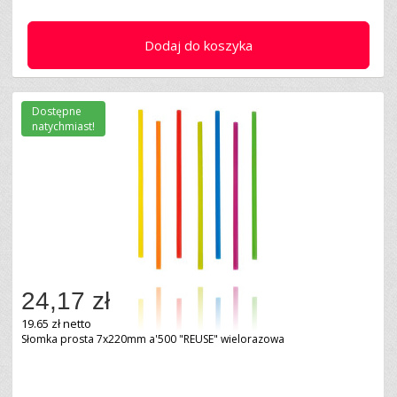
Dodaj do koszyka
Dostępne
natychmiast!
24,17 zł
19.65 zł netto
Słomka prosta 7x220mm a'500 "REUSE" wielorazowa