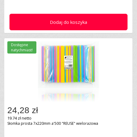
Dodaj do koszyka
Dostępne
natychmiast!
24,28 zł
19.74 zł netto
Słomka prosta 7x220mm a'500 "REUSE" wielorazowa