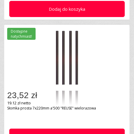
Dodaj do koszyka
Dostępne
natychmiast!
23,52 zł
19.12 zł netto
Słomka prosta 7x220mm a'500 "REUSE" wielorazowa