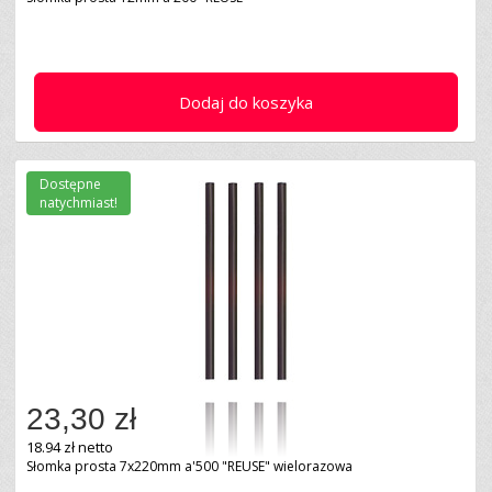
Dodaj do koszyka
Dostępne
natychmiast!
23,30 zł
18.94 zł netto
Słomka prosta 7x220mm a'500 "REUSE" wielorazowa