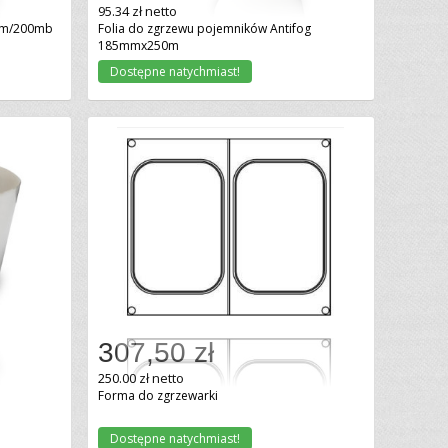
95.34 zł netto
mm/200mb
Folia do zgrzewu pojemników Antifog
185mmx250m
Dostępne natychmiast!
307,50 zł
Dodaj do koszyka
250.00 zł netto
Forma do zgrzewarki
Dostępne natychmiast!