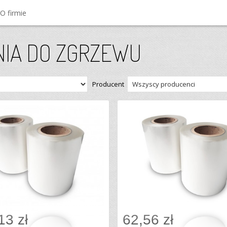
O firmie
NIA DO ZGRZEWU
Producent
13 zł
62,56 zł
Dodaj do koszyka
Dodaj do koszyka