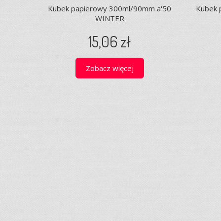
Kubek papierowy 300ml/90mm a'50
Kubek 
WINTER
15,06 zł
Zobacz więcej