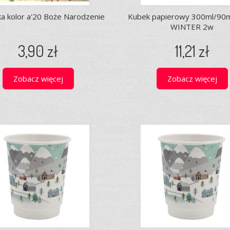
a kolor a'20 Boże Narodzenie
Kubek papierowy 300ml/90
WINTER 2w
3,90 zł
11,21 zł
Zobacz więcej
Zobacz więcej