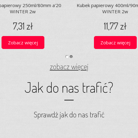
papierowy 250ml/80mm a'20
Kubek papierowy 400ml/90
WINTER 2w
WINTER 2w
7,31 zł
11,77 zł
Zobacz więcej
Zobacz więcej
1
2
zobacz więcej
Jak do nas trafić?
Sprawdź jak do nas trafić