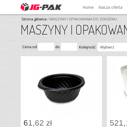
Home
Nasza oferta
Strona główna
/ MASZYNY I OPAKOWANIA DO ZGRZEWU
MASZYNY I OPAKOWA
Cena od
do
Kolejność
61,62 zł
521,
Dodaj do koszyka