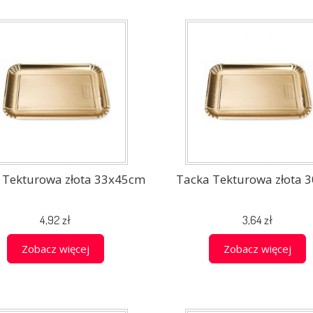
 Tekturowa złota 33x45cm
Tacka Tekturowa złota 
4,92 zł
3,64 zł
Zobacz więcej
Zobacz więcej