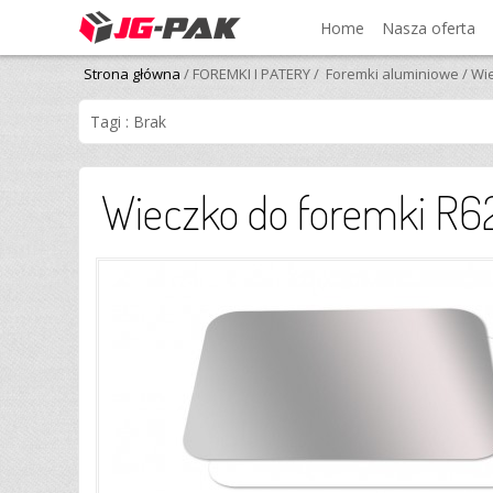
Home
Nasza oferta
Strona główna
/ FOREMKI I PATERY
/ Foremki aluminiowe
/ Wi
Tagi : Brak
Wieczko do foremki R62