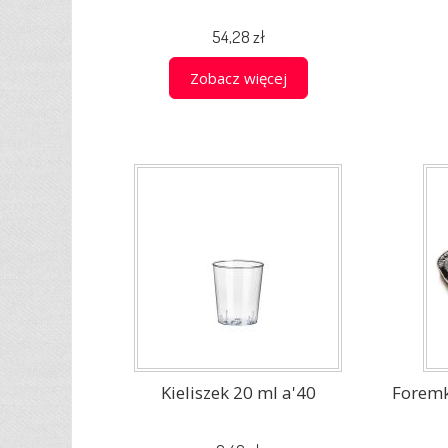
54,28 zł
Zobacz więcej
Kieliszek 20 ml a'40
Forem