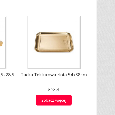
,5x28,5
Tacka Tekturowa złota 54x38cm
5,73 zł
Zobacz więcej