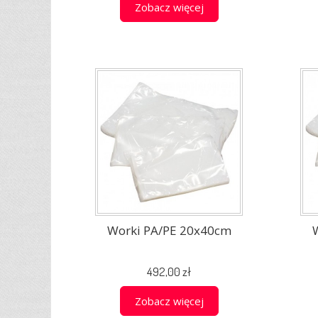
Zobacz więcej
Worki PA/PE 20x40cm
492,00 zł
Zobacz więcej