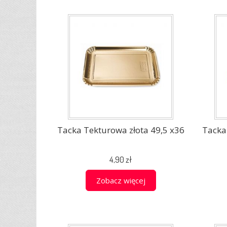
Tacka Tekturowa złota 49,5 x36
Tacka
4,90 zł
Zobacz więcej