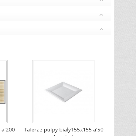
 a'200
Talerz z pulpy biały155x155 a'50