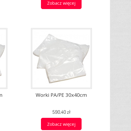
Zobacz więcej
m
Worki PA/PE 30x40cm
590,40 zł
Zobacz więcej