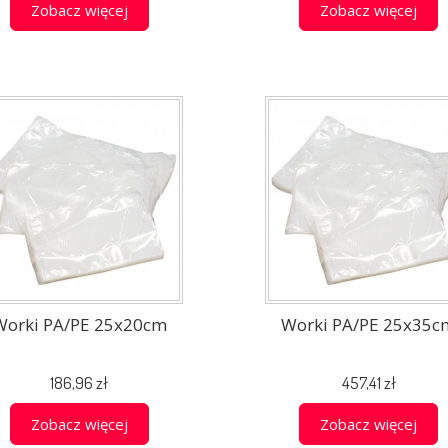
Zobacz więcej
Zobacz więcej
Worki PA/PE 25x20cm
Worki PA/PE 25x35c
186,96 zł
457,41 zł
Zobacz więcej
Zobacz więcej