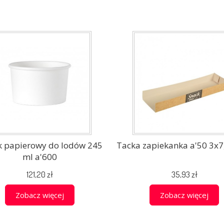
 papierowy do lodów 245
Tacka zapiekanka a'50 3x7
ml a'600
121,20 zł
35,93 zł
Zobacz więcej
Zobacz więcej