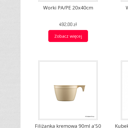
Worki PA/PE 20x40cm
492,00 zł
Zobacz więcej
Filiżanka kremowa 90ml a'50
Kubek