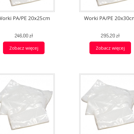
Worki PA/PE 20x25cm
Worki PA/PE 20x30c
246,00 zł
295,20 zł
Zobacz więcej
Zobacz więcej