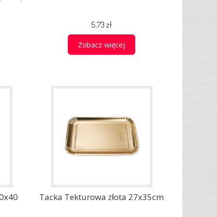
5,73 zł
Zobacz więcej
30x40
Tacka Tekturowa złota 27x35cm