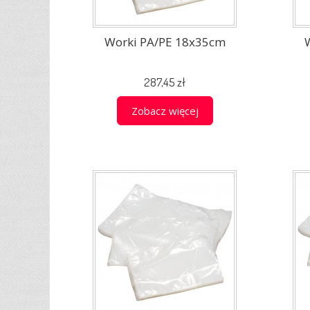
Worki PA/PE 18x35cm
287,45 zł
Zobacz więcej