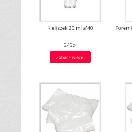
Kieliszek 20 ml a'40
Forem
6,46 zł
Zobacz więcej