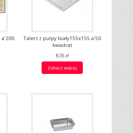
 a'200
Talerz z pulpy biały155x155 a'50
kwadrat
8,35 zł
Zobacz więcej