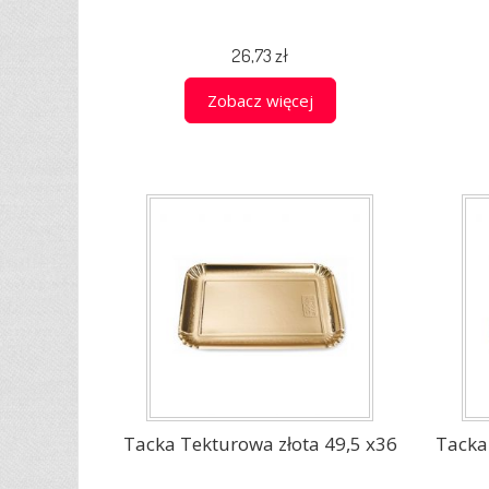
26,73 zł
Zobacz więcej
Tacka Tekturowa złota 49,5 x36
Tacka