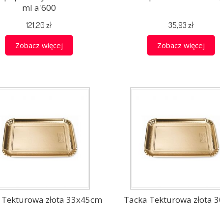
ml a'600
121,20 zł
35,93 zł
Zobacz więcej
Zobacz więcej
 Tekturowa złota 33x45cm
Tacka Tekturowa złota 