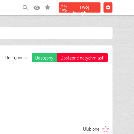
(0)
Twój
koszyk
Dostępność:
Dostępny
Dostępne natychmiast!
Ulubione