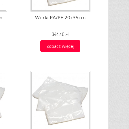
m
Worki PA/PE 20x35cm
344,40 zł
Zobacz więcej