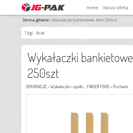
Home
Nasza oferta
Strona główna
/ Wykałaczki bankietowe 18cm 250szt
Tagi : Brak
Wykałaczki bankietow
250szt
DEKORACJE
Wykałaczki i szpilki
FINGER FOOD
Pucharki
-
,
-