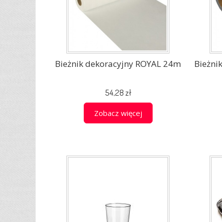
Bieżnik dekoracyjny ROYAL 24m
Bieżni
54,28 zł
Zobacz więcej