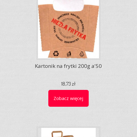
Kartonik na frytki 200g a'50
18,73 zł
Zobacz więcej