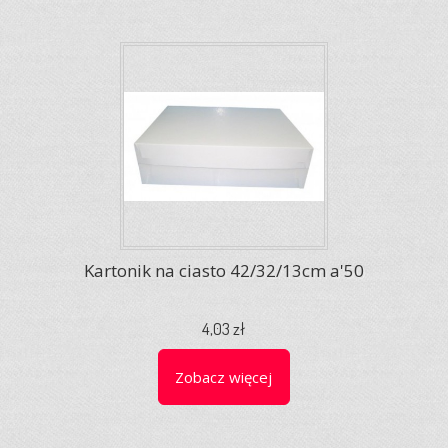
Kartonik na ciasto 42/32/13cm a'50
4,03 zł
Zobacz więcej