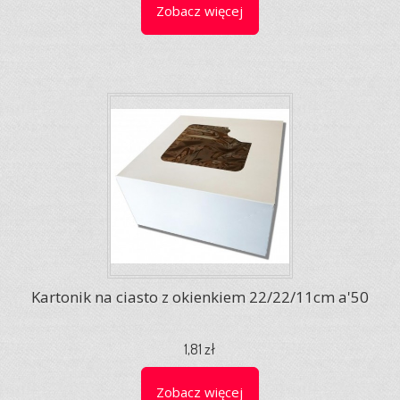
Zobacz więcej
Kartonik na ciasto z okienkiem 22/22/11cm a'50
1,81 zł
Zobacz więcej