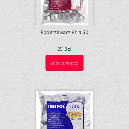
Podgrzewacz 8h a'50
25,18 zł
Zobacz więcej