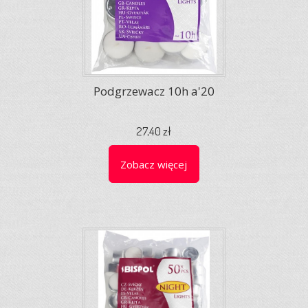
Podgrzewacz 10h a'20
27,40 zł
Zobacz więcej