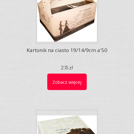
Kartonik na ciasto 19/14/9cm a'50
2,15 zł
Zobacz więcej