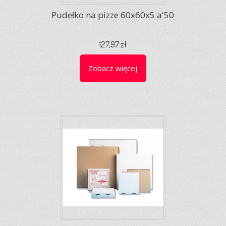
Pudełko na pizze 60x60x5 a'50
127,97 zł
Zobacz więcej