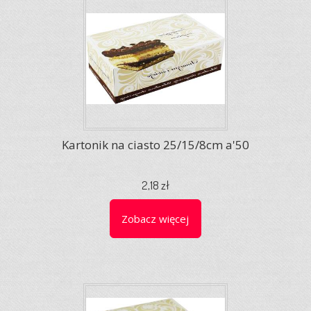
Kartonik na ciasto 25/15/8cm a'50
2,18 zł
Zobacz więcej