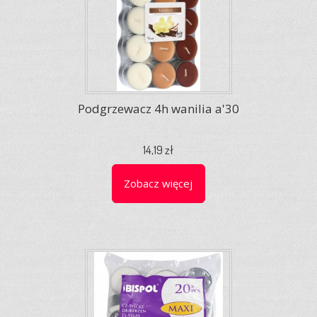
Podgrzewacz 4h wanilia a'30
14,19 zł
Zobacz więcej