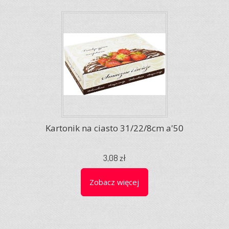
Kartonik na ciasto 31/22/8cm a'50
3,08 zł
Zobacz więcej