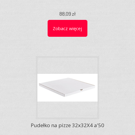
88,09 zł
Zobacz więcej
Pudełko na pizze 32x32X4 a'50