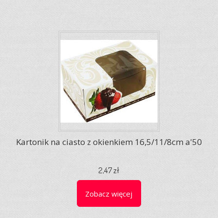
Kartonik na ciasto z okienkiem 16,5/11/8cm a'50
2,47 zł
Zobacz więcej