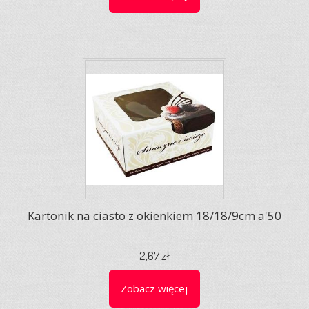
Kartonik na ciasto z okienkiem 18/18/9cm a'50
2,67 zł
Zobacz więcej