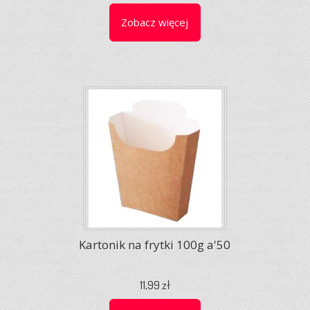
Zobacz więcej
Kartonik na frytki 100g a'50
11,99 zł