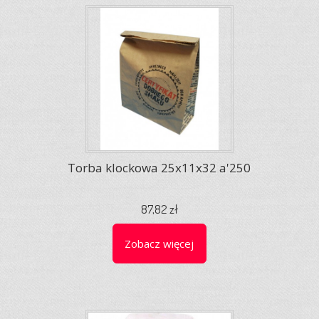
Torba klockowa 25x11x32 a'250
87,82 zł
Zobacz więcej