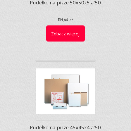
Pudełko na pizze 50x50x5 a'50
110,44 zł
Zobacz więcej
Pudełko na pizze 45x45x4 a'50