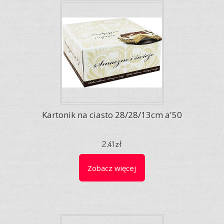
Kartonik na ciasto 28/28/13cm a'50
2,41 zł
Zobacz więcej