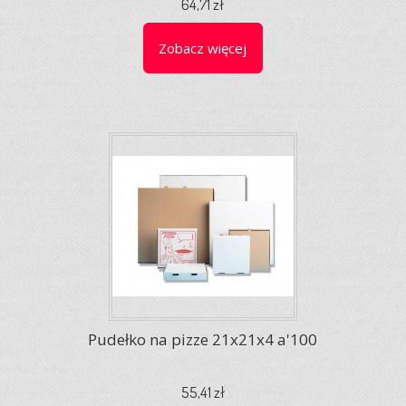
64,71 zł
Zobacz więcej
Pudełko na pizze 21x21x4 a'100
55,41 zł