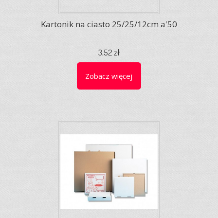
Kartonik na ciasto 25/25/12cm a'50
3,52 zł
Zobacz więcej