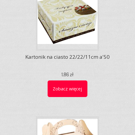
Kartonik na ciasto 22/22/11cm a'50
1,86 zł
Zobacz więcej