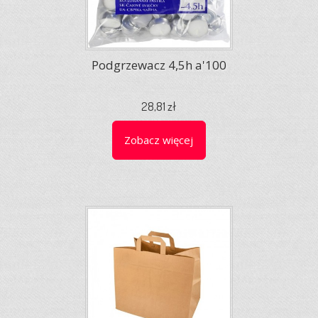
Podgrzewacz 4,5h a'100
28,81 zł
Zobacz więcej