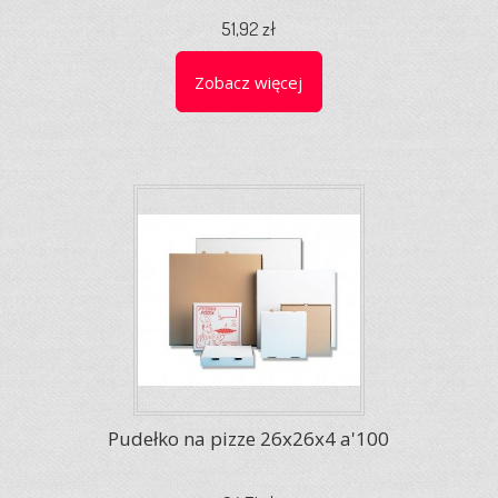
51,92 zł
Zobacz więcej
Pudełko na pizze 26x26x4 a'100