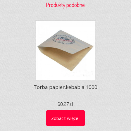
Produkty podobne
Torba papier.kebab a'1000
60,27 zł
Zobacz więcej