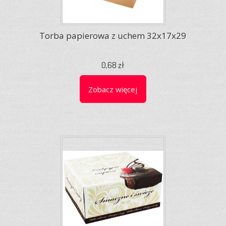
Torba papierowa z uchem 32x17x29
0,68 zł
Zobacz więcej