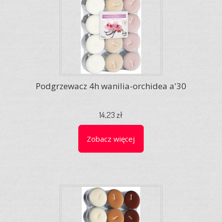
Podgrzewacz 4h wanilia-orchidea a'30
14,23 zł
Zobacz więcej