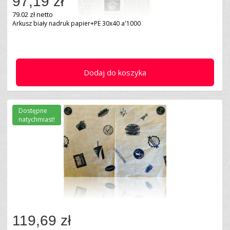
97,19 zł
79.02 zł netto
Arkusz biały nadruk papier+PE 30x40 a'1000
Dodaj do koszyka
Dostępne
natychmiast!
119,69 zł