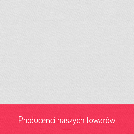
Producenci naszych towarów