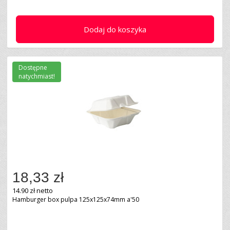
Dodaj do koszyka
Dostępne
natychmiast!
18,33 zł
14.90 zł netto
Hamburger box pulpa 125x125x74mm a'50