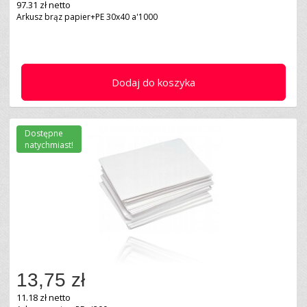
97.31 zł netto
Arkusz brąz papier+PE 30x40 a'1000
Dodaj do koszyka
Dostępne
natychmiast!
13,75 zł
11.18 zł netto