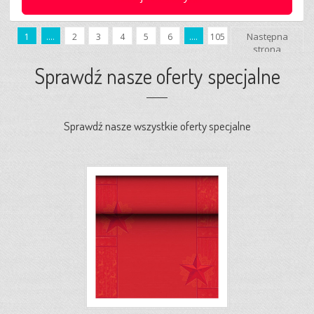
Następna
1
....
2
3
4
5
6
....
105
strona
Sprawdź nasze oferty specjalne
Sprawdź nasze wszystkie oferty specjalne