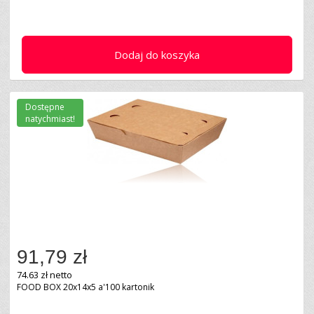
Dodaj do koszyka
Dostępne
natychmiast!
91,79 zł
74.63 zł netto
FOOD BOX 20x14x5 a'100 kartonik