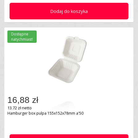
Dodaj do koszyka
Dostępne
natychmiast!
16,88 zł
13.72 zł netto
Hamburger box pulpa 155x152x78mm a'50