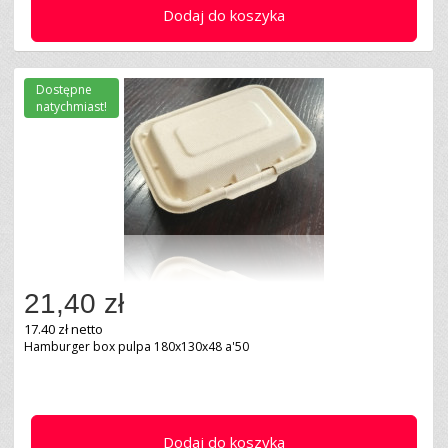
Dodaj do koszyka
Dostępne
natychmiast!
21,40 zł
17.40 zł netto
Hamburger box pulpa 180x130x48 a'50
Dodaj do koszyka