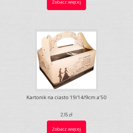
Zobacz więcej
Kartonik na ciasto 19/14/9cm a'50
2,15 zł
Zobacz więcej