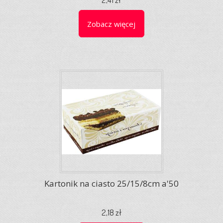
Zobacz więcej
Kartonik na ciasto 25/15/8cm a'50
2,18 zł