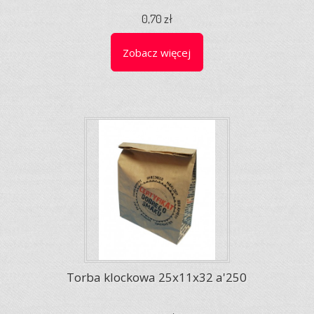
0,70 zł
Zobacz więcej
Torba klockowa 25x11x32 a'250