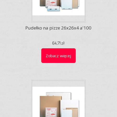
Pudełko na pizze 26x26x4 a'100
64,71 zł
Zobacz więcej