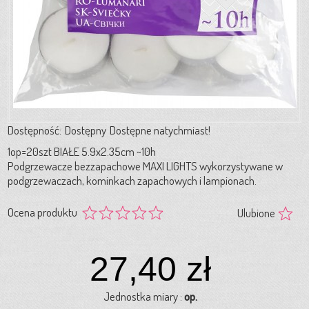
Dostępność:
Dostępny
Dostępne natychmiast!
1op=20szt BIAŁE 5.9x2.35cm ~10h
Podgrzewacze bezzapachowe MAXI LIGHTS wykorzystywane w
podgrzewaczach, kominkach zapachowych i lampionach.
Ocena produktu
Ulubione
27,40 zł
Jednostka miary :
op.