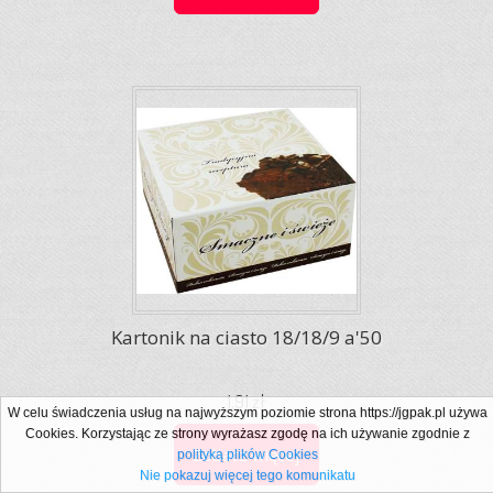
Kartonik na ciasto 18/18/9 a'50
1,91 zł
W celu świadczenia usług na najwyższym poziomie strona https://jgpak.pl używa
Cookies. Korzystając ze strony wyrażasz zgodę na ich używanie zgodnie z
Zobacz więcej
polityką plików Cookies
Nie pokazuj więcej tego komunikatu