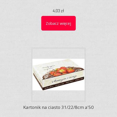
4,03 zł
Zobacz więcej
Kartonik na ciasto 31/22/8cm a'50