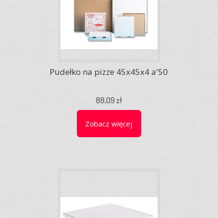
Pudełko na pizze 45x45x4 a'50
88,09 zł
Zobacz więcej