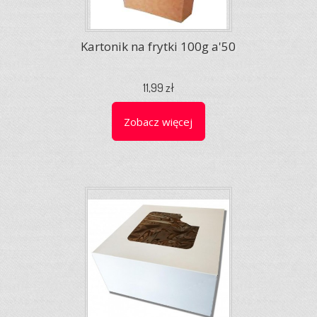
Kartonik na frytki 100g a'50
11,99 zł
Zobacz więcej