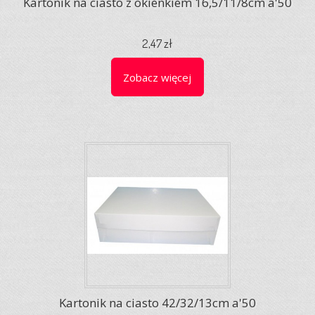
Kartonik na ciasto z okienkiem 16,5/11/8cm a'50
2,47 zł
Zobacz więcej
Kartonik na ciasto 42/32/13cm a'50