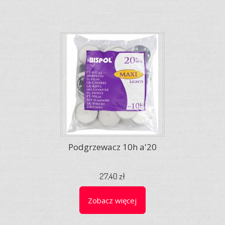
Podgrzewacz 10h a'20
27,40 zł
Zobacz więcej