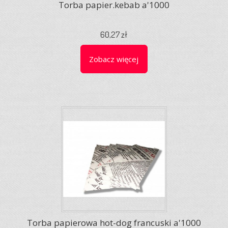
Torba papier.kebab a'1000
60,27 zł
Zobacz więcej
Torba papierowa hot-dog francuski a'1000