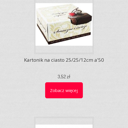
Kartonik na ciasto 25/25/12cm a'50
3,52 zł
Zobacz więcej