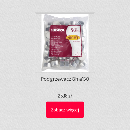
Podgrzewacz 8h a'50
25,18 zł
Zobacz więcej