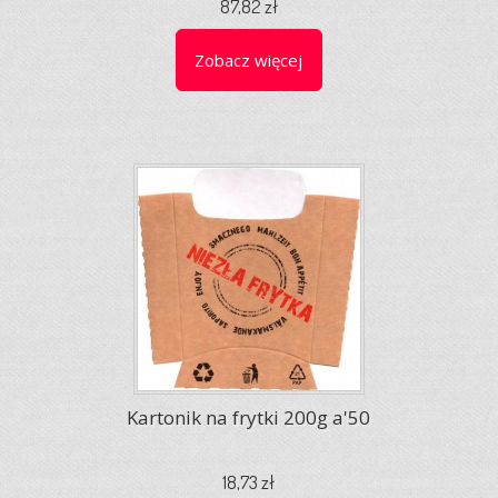
87,82 zł
Zobacz więcej
Kartonik na frytki 200g a'50
18,73 zł