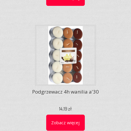
Podgrzewacz 4h wanilia a'30
14,19 zł
Zobacz więcej