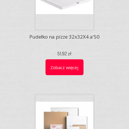
Pudełko na pizze 32x32X4 a'50
51,92 zł
Zobacz więcej