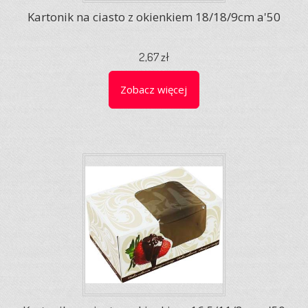
Kartonik na ciasto z okienkiem 18/18/9cm a'50
2,67 zł
Zobacz więcej