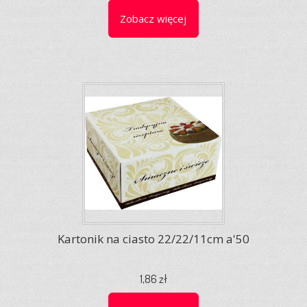
Zobacz więcej
Kartonik na ciasto 22/22/11cm a'50
1,86 zł