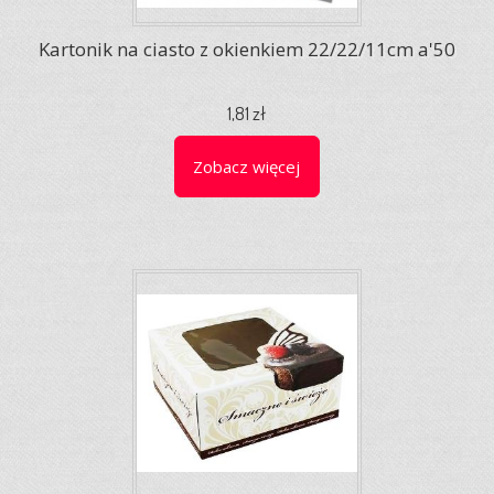
Kartonik na ciasto z okienkiem 22/22/11cm a'50
1,81 zł
Zobacz więcej