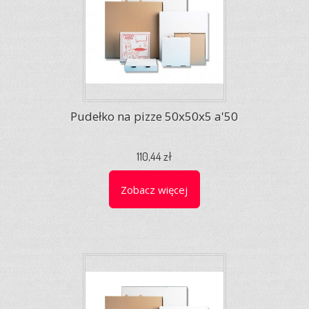
Pudełko na pizze 50x50x5 a'50
110,44 zł
Zobacz więcej