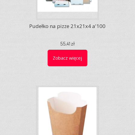
Pudełko na pizze 21x21x4 a'100
55,41 zł
Zobacz więcej