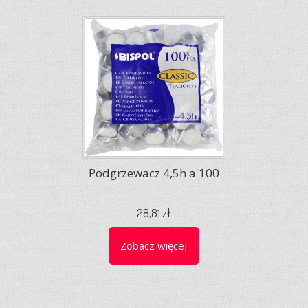
Podgrzewacz 4,5h a'100
28,81 zł
Zobacz więcej