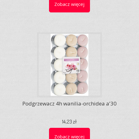
Zobacz więcej
Podgrzewacz 4h wanilia-orchidea a'30
14,23 zł
Zobacz więcej