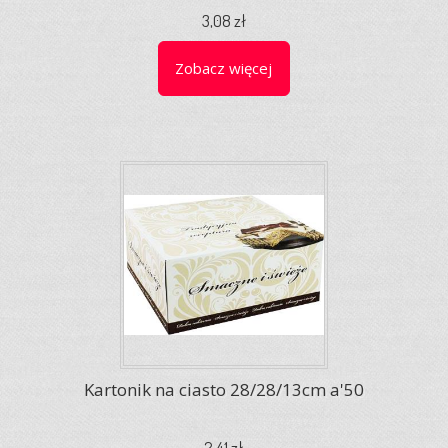
3,08 zł
Zobacz więcej
Kartonik na ciasto 28/28/13cm a'50
2,41 zł