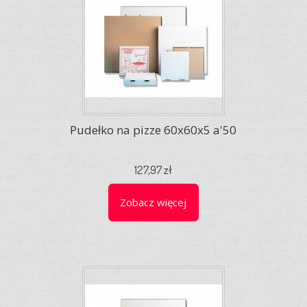
Pudełko na pizze 60x60x5 a'50
127,97 zł
Zobacz więcej