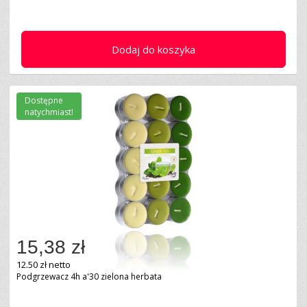
Dodaj do koszyka
Dostępne
natychmiast!
15,38 zł
12.50 zł netto
Podgrzewacz 4h a'30 zielona herbata