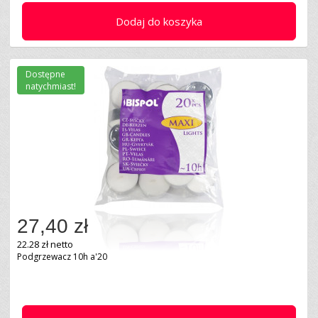
Dodaj do koszyka
Dostępne
natychmiast!
27,40 zł
22.28 zł netto
Podgrzewacz 10h a'20