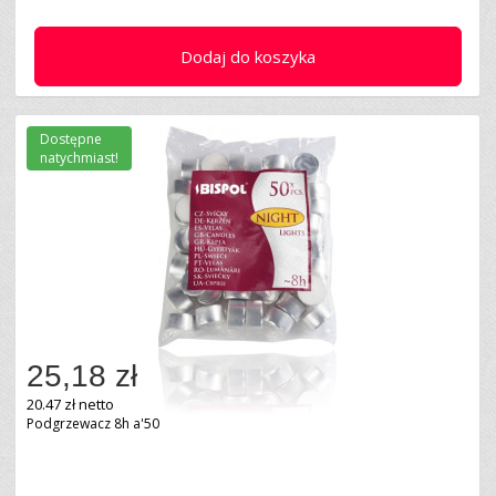
Dodaj do koszyka
Dostępne
natychmiast!
25,18 zł
20.47 zł netto
Podgrzewacz 8h a'50