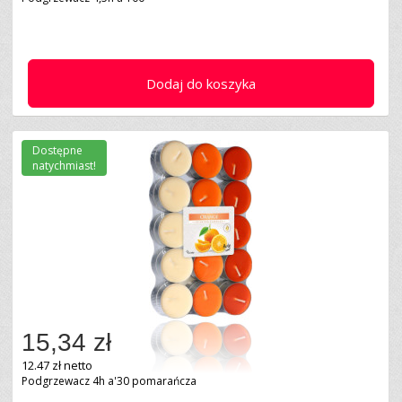
Dodaj do koszyka
Dostępne
natychmiast!
15,34 zł
12.47 zł netto
Podgrzewacz 4h a'30 pomarańcza