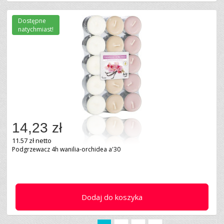
Dostępne
natychmiast!
14,23 zł
11.57 zł netto
Podgrzewacz 4h wanilia-orchidea a'30
Dodaj do koszyka