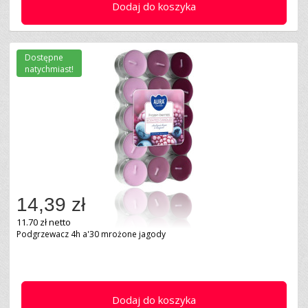
Dodaj do koszyka
Dostępne
natychmiast!
14,39 zł
11.70 zł netto
Podgrzewacz 4h a'30 mrożone jagody
Dodaj do koszyka