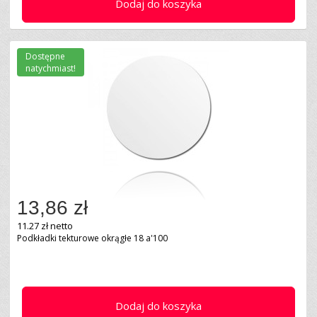
Dodaj do koszyka
Dostępne
natychmiast!
13,86 zł
11.27 zł netto
Podkładki tekturowe okrągłe 18 a'100
Dodaj do koszyka