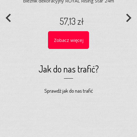
Bieżnik dekoracyjny ROYAL Rising Star 24m
navigate_before
navigate_next
57,13 zł
Zobacz więcej
Jak do nas trafić?
Sprawdź jak do nas trafić