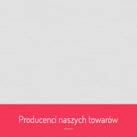
Producenci naszych towarów