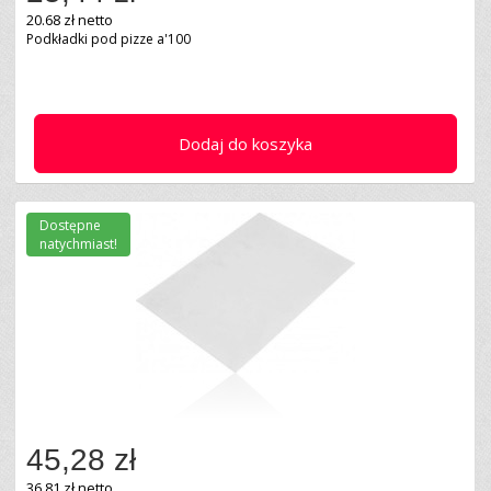
20.68 zł netto
Podkładki pod pizze a'100
Dodaj do koszyka
Dostępne
natychmiast!
45,28 zł
36.81 zł netto