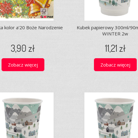
a kolor a'20 Boże Narodzenie
Kubek papierowy 300ml/90
WINTER 2w
3,90 zł
11,21 zł
Zobacz więcej
Zobacz więcej