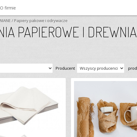
O firmie
NIANE
/ Papiery pakowe i odrywacze
IA PAPIEROWE I DREWNIANE
Producent
prod