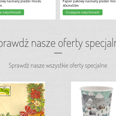
owy nacinany plaster miodu
Papier pakowy nacinany plaster mi
m
40cmx50m
e natychmiast!
Dostępne natychmiast!
prawdź nasze oferty specjal
Sprawdź nasze wszystkie oferty specjalne