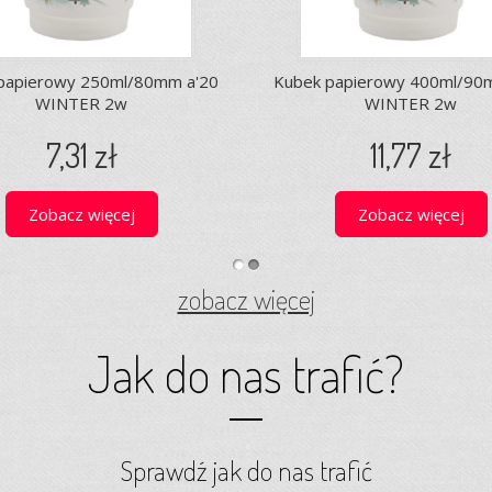
papierowy 250ml/80mm a'20
Kubek papierowy 400ml/90
WINTER 2w
WINTER 2w
7,31 zł
11,77 zł
Zobacz więcej
Zobacz więcej
1
2
zobacz więcej
Jak do nas trafić?
Sprawdź jak do nas trafić