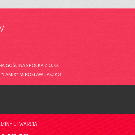
w
 GOŚLINA SPÓŁKA Z O. O.
"LAMIX" MIROSŁAW LASZKO
DZINY OTWARCIA