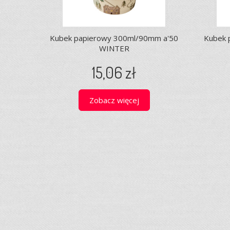
Kubek papierowy 300ml/90mm a'50
Kubek 
WINTER
15,06 zł
Zobacz więcej